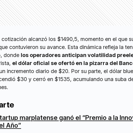
a cotización alcanzó los $1490,5, momento en el que s
ue contuvieron su avance. Esta dinámica refleja la ten
o, donde
los operadores anticipan volatilidad preel
ista,
el dólar oficial se ofertó en la pizarra del Ban
un incremento diario de $20. Por su parte, el dólar blue
scendió $30 y cerró en $1535, acumulando una suba d
nes.
arte
tartup marplatense ganó el “Premio a la Inn
el Año”