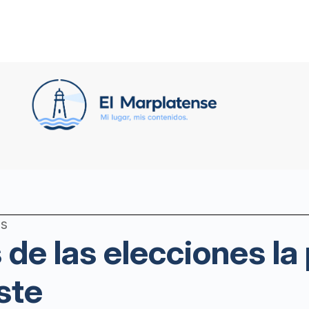
es
 de las elecciones la
ste