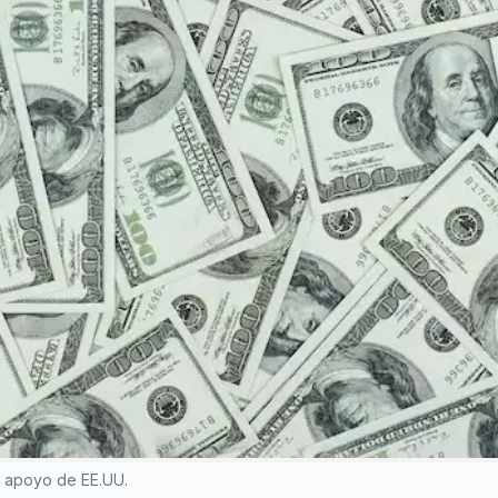
el apoyo de EE.UU.