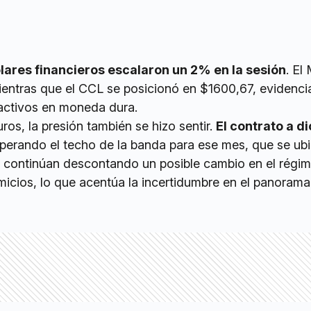
ólares financieros escalaron un 2% en la sesión
. El
ientras que el CCL se posicionó en $1600,67, evidenc
ctivos en moneda dura.
ros, la presión también se hizo sentir.
El contrato a d
uperando el techo de la banda para ese mes, que se ub
s continúan descontando un posible cambio en el régi
micios, lo que acentúa la incertidumbre en el panorama