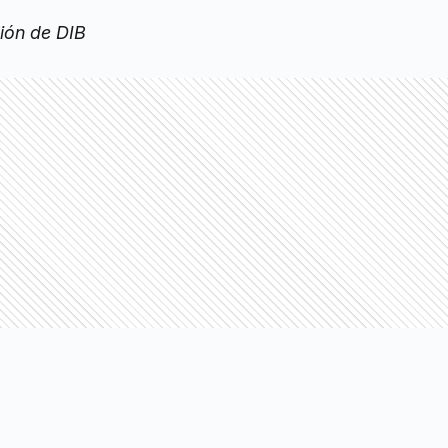
ión de DIB