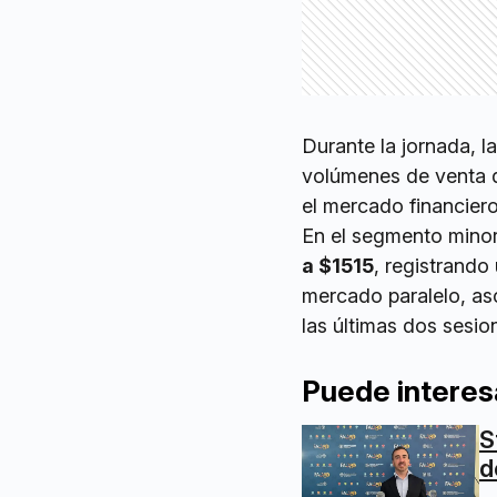
Durante la jornada, l
volúmenes de venta q
el mercado financier
En el segmento minor
a $1515
, registrando 
mercado paralelo, a
las últimas dos sesio
Puede interes
S
d