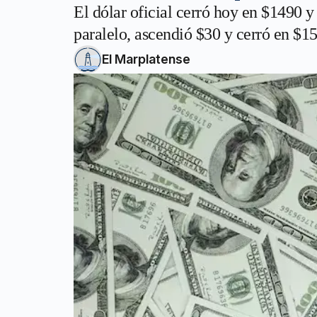
El dólar oficial cerró hoy en $1490 y
paralelo, ascendió $30 y cerró en $1
El Marplatense