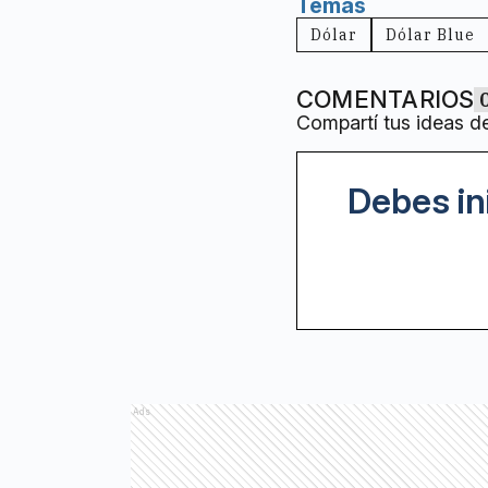
Temas
Dólar
Dólar Blue
COMENTARIOS
Compartí tus ideas d
Debes in
Ads