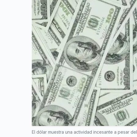
El dólar muestra una actividad incesante a pesar d