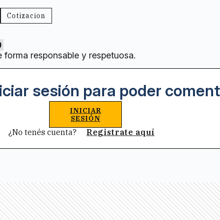
Cotizacion
0
e forma responsable y respetuosa.
iciar sesión para poder coment
INICIAR
SESIÓN
¿No tenés cuenta?
Registrate aquí