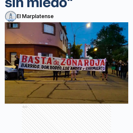
sin miedo"
El Marplatense
Ads