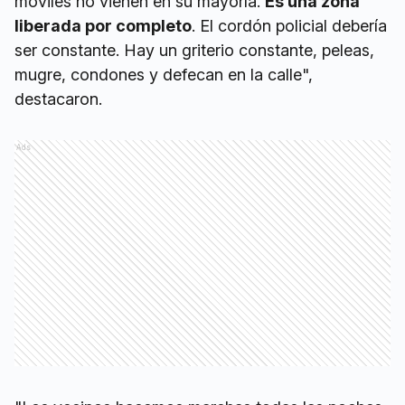
móviles no vienen en su mayoría.
Es una zona
liberada por completo
. El cordón policial debería
ser constante. Hay un griterio constante, peleas,
mugre, condones y defecan en la calle",
destacaron.
Ads