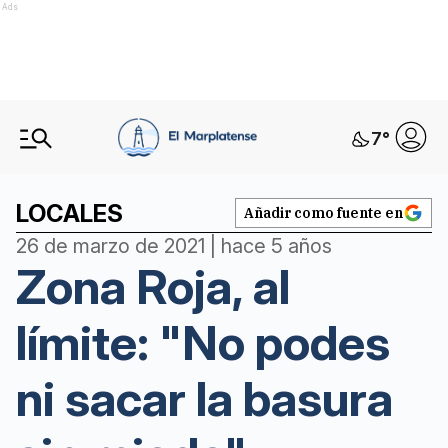
Ads
7
°
LOCALES
Añadir como fuente en
26 de marzo de 2021 | hace 5 años
Zona Roja, al
límite: "No podes
ni sacar la basura