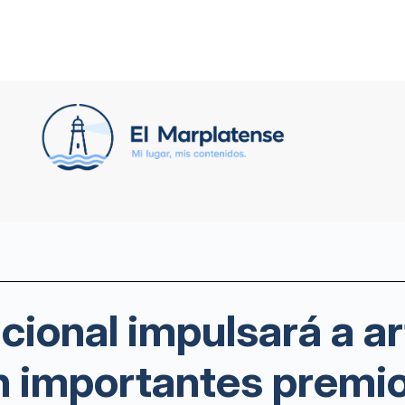
ional impulsará a ar
 importantes premio