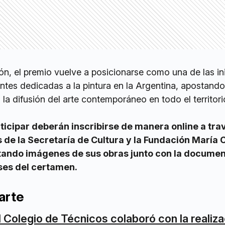
n, el premio vuelve a posicionarse como una de las ini
tes dedicadas a la pintura en la Argentina, apostando
a la difusión del arte contemporáneo en todo el territori
icipar deberán inscribirse de manera online a tra
es de la Secretaría de Cultura y la Fundación María
ntando imágenes de sus obras junto con la docume
ses del certamen.
arte
l Colegio de Técnicos colaboró con la realiz