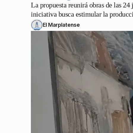
La propuesta reunirá obras de las 24 
iniciativa busca estimular la producc
El Marplatense