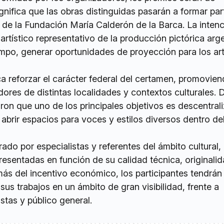
ignifica que las obras distinguidas pasarán a formar par
 de la Fundación María Calderón de la Barca. La inten
rtístico representativo de la producción pictórica arg
empo, generar oportunidades de proyección para los art
 reforzar el carácter federal del certamen, promovien
dores de distintas localidades y contextos culturales. 
on que uno de los principales objetivos es descentrali
y abrir espacios para voces y estilos diversos dentro de
rado por especialistas y referentes del ámbito cultural,
resentadas en función de su calidad técnica, originali
ás del incentivo económico, los participantes tendrán 
 sus trabajos en un ámbito de gran visibilidad, frente a
stas y público general.