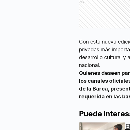
Ads
Con esta nueva edició
privadas más importan
desarrollo cultural y 
nacional.
Quienes deseen part
los canales oficial
de la Barca, prese
requerida en las ba
Puede interes
E