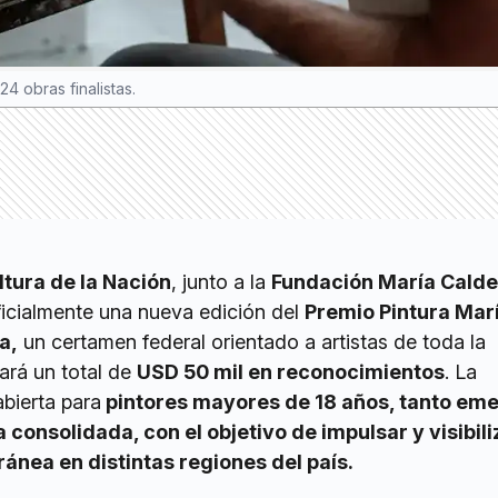
4 obras finalistas.
ltura de la Nación
, junto a la
Fundación María Calde
ficialmente una nueva edición del
Premio Pintura Mar
a,
un certamen federal orientado a artistas de toda la
ará un total de
USD 50 mil en reconocimientos
. La
bierta para
pintores mayores de 18 años, tanto em
consolidada, con el objetivo de impulsar y visibili
nea en distintas regiones del país.