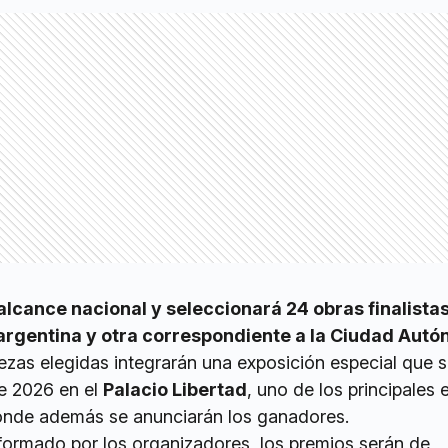
alcance nacional y seleccionará 24 obras finalistas
argentina y otra correspondiente a la Ciudad Aut
ezas elegidas integrarán una exposición especial que 
de 2026 en el
Palacio Libertad
, uno de los principales
 donde además se anunciarán los ganadores.
formado por los organizadores, los premios serán de