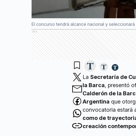
El concurso tendrá alcance nacional y seleccionará 2
Ads
La
Secretaría de Cu
la Barca
, presentó o
Calderón de la Barc
Argentina
que otorg
convocatoria estará a
como de trayectoria 
creación contemporá