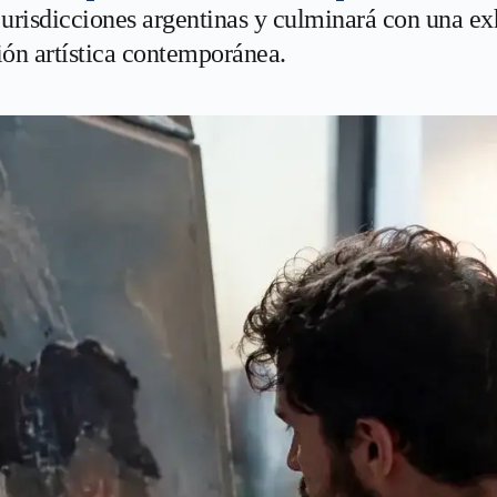
jurisdicciones argentinas y culminará con una ex
ión artística contemporánea.