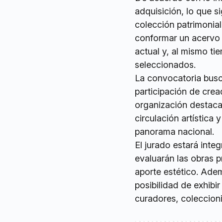
adquisición, lo que s
colección patrimonial
conformar un acervo a
actual y, al mismo ti
seleccionados.
La convocatoria busca
participación de crea
organización destacar
circulación artística 
panorama nacional.
El jurado estará integ
evaluarán las obras p
aporte estético. Adem
posibilidad de exhibir
curadores, coleccioni