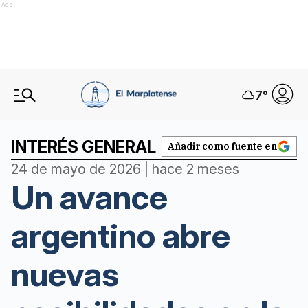
Ads
7
°
INTERÉS GENERAL
Añadir como fuente en
24 de mayo de 2026 | hace 2 meses
Un avance
argentino abre
nuevas