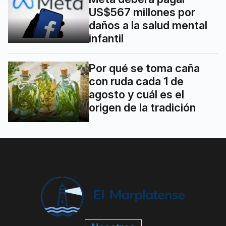
US$567 millones por
daños a la salud mental
infantil
Por qué se toma caña
con ruda cada 1 de
agosto y cuál es el
origen de la tradición