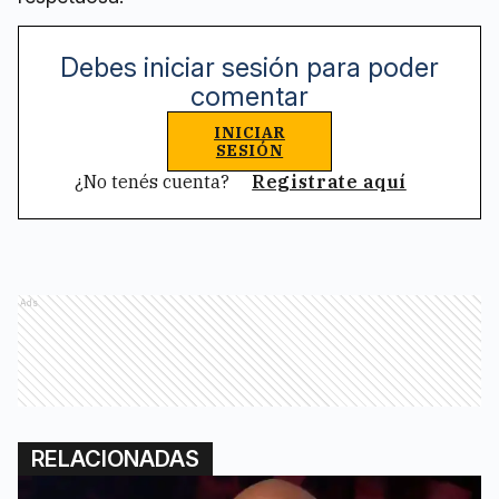
Debes iniciar sesión para poder
comentar
INICIAR
SESIÓN
¿No tenés cuenta?
Registrate aquí
Ads
RELACIONADAS