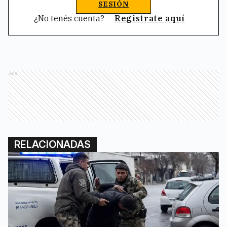
SESIÓN
¿No tenés cuenta?
Registrate aquí
Ads
RELACIONADAS