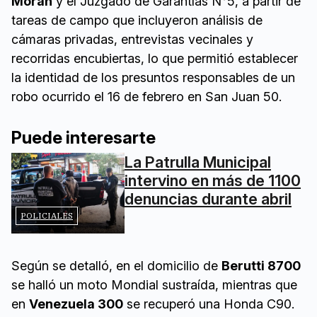
Morán
y el Juzgado de Garantías N°5, a partir de
tareas de campo que incluyeron análisis de
cámaras privadas, entrevistas vecinales y
recorridas encubiertas, lo que permitió establecer
la identidad de los presuntos responsables de un
robo ocurrido el 16 de febrero en San Juan 50.
Puede interesarte
La Patrulla Municipal
intervino en más de 1100
denuncias durante abril
POLICIALES
Según se detalló, en el domicilio de
Berutti 8700
se halló un moto Mondial sustraída, mientras que
en
Venezuela 300
se recuperó una Honda C90.