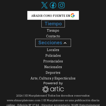
AÑADIR COMO FUENTE EN
Tiempo
Tiempo
Contacto
Secciones
Locales
Policiales
Provinciales
Nacionales
Deportes
Arte, Cultura y Espectáculos
2026
|
El Marplatense
| Todos los derechos reservados:
www.
elmarplatense.com
El Marplatense es una publicación diaria
online · Edición Nº
3744
- Director propietario: WAM Entertainment