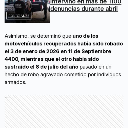
intervino en más de 1100
denuncias durante abril
POLICIALES
Asimismo, se determinó que
uno de los
motovehículos recuperados había sido robado
el 3 de enero de 2026 en 11 de Septiembre
4400, mientras que el otro había sido
sustraído el 8 de julio del año
pasado en un
hecho de robo agravado cometido por individuos
armados.
Ads