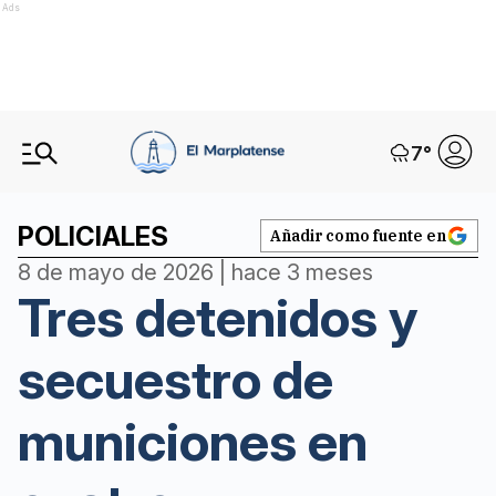
Ads
7
°
POLICIALES
Añadir como fuente en
8 de mayo de 2026 | hace 3 meses
Tres detenidos y
secuestro de
municiones en