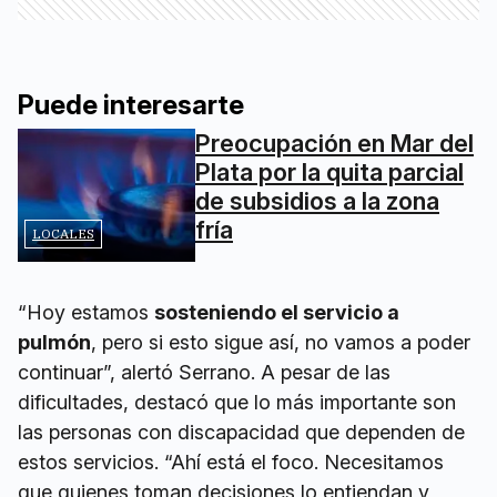
Puede interesarte
Preocupación en Mar del
Plata por la quita parcial
de subsidios a la zona
fría
LOCALES
“Hoy estamos
sosteniendo el servicio a
pulmón
, pero si esto sigue así, no vamos a poder
continuar”, alertó Serrano. A pesar de las
dificultades, destacó que lo más importante son
las personas con discapacidad que dependen de
estos servicios. “Ahí está el foco. Necesitamos
que quienes toman decisiones lo entiendan y