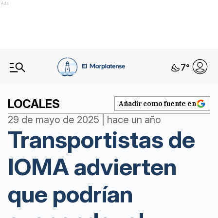
Ads
7
°
LOCALES
Añadir como fuente en
29 de mayo de 2025 | hace un año
Transportistas de
IOMA advierten
que podrían