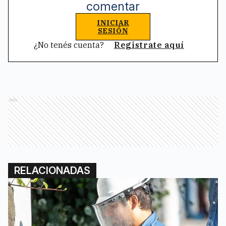
comentar
INICIAR
SESIÓN
¿No tenés cuenta?
Registrate aquí
Ads
RELACIONADAS