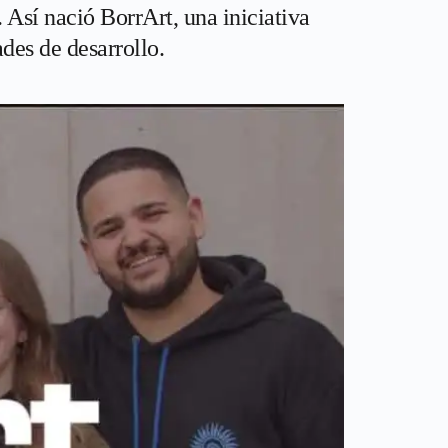
Así nació BorrArt, una iniciativa
ades de desarrollo.