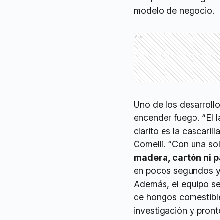
modelo de negocio.
Ads
Uno de los desarrollo
encender fuego. “El l
clarito es la cascaril
Comelli. “Con una sola
madera, cartón ni p
en pocos segundos y 
Además, el equipo se 
de hongos comestible
investigación y pron