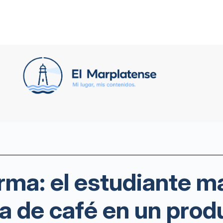
rma: el estudiante m
rra de café en un pro