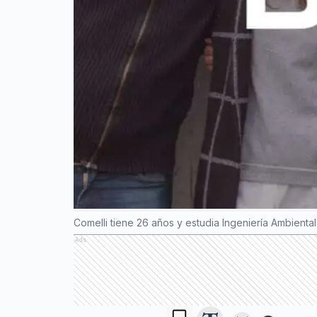
Comelli tiene 26 años y estudia Ingeniería Ambienta
Ads