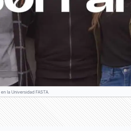
l en la Universidad FASTA.