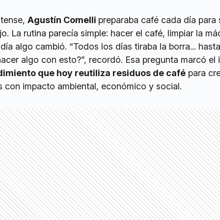
atense,
Agustín Comelli
preparaba café cada día para 
. La rutina parecía simple: hacer el café, limpiar la má
n día algo cambió. “Todos los días tiraba la borra... has
acer algo con esto?”, recordó. Esa pregunta marcó el i
imiento que hoy reutiliza residuos de café
para cr
s con impacto ambiental, económico y social.