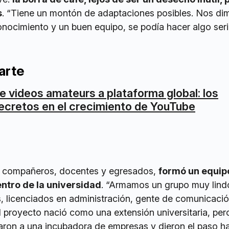
s
. “Tiene un montón de adaptaciones posibles. Nos di
nocimiento y un buen equipo, se podía hacer algo seri
arte
e videos amateurs a plataforma global: los
ecretos en el crecimiento de YouTube
 a compañeros, docentes y egresados,
formó un equip
entro de la universidad
. “Armamos un grupo muy lind
, licenciados en administración, gente de comunicació
El proyecto nació como una extensión universitaria, per
saron a una incubadora de empresas y dieron el paso h