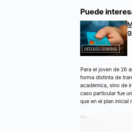
Puede interes
M
g
INTERÉS GENERAL
Para el joven de 26 
forma distinta de tran
académica, sino de ir
caso particular fue 
que en el plan inicial
Ads