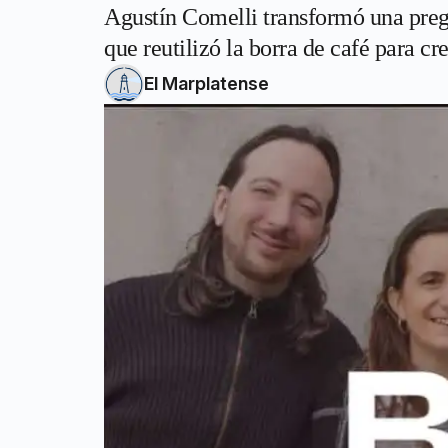
Agustín Comelli transformó una preg
que reutilizó la borra de café para cr
El Marplatense