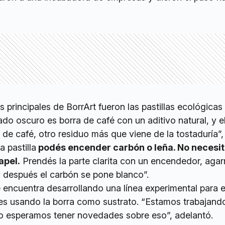
s principales de BorrArt fueron las pastillas ecológicas
ado oscuro es borra de café con un aditivo natural, y e
la de café, otro residuo más que viene de la tostaduría”,
 pastilla
podés encender carbón o leña. No necesi
apel.
Prendés la parte clarita con un encendedor, agar
después el carbón se pone blanco”.
encuentra desarrollando una línea experimental para el
s usando la borra como sustrato. “Estamos trabajando
to esperamos tener novedades sobre eso”, adelantó.