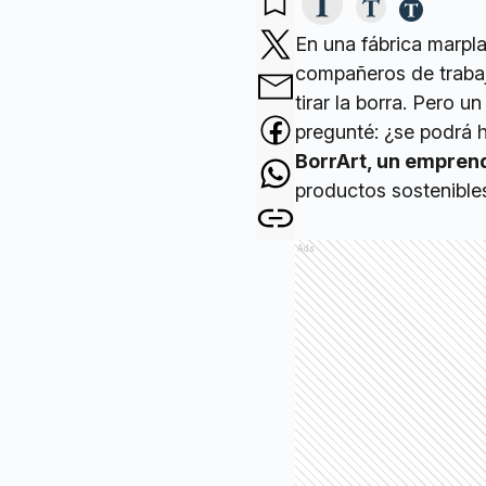
En una fábrica marpl
compañeros de trabajo
tirar la borra. Pero u
pregunté: ¿se podrá h
BorrArt, un emprend
productos sostenible
Ads