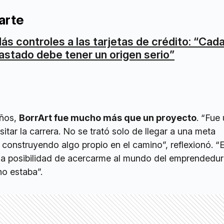
arte
ás controles a las tarjetas de crédito: “Cad
astado debe tener un origen serio”
años,
BorrArt fue mucho más que un proyecto
. “Fue
sitar la carrera. No se trató solo de llegar a una meta
 construyendo algo propio en el camino”, reflexionó. “
una posibilidad de acercarme al mundo del emprendedu
 no estaba”.