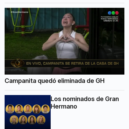
Campanita quedó eliminada de GH
Los nominados de Gran
Hermano