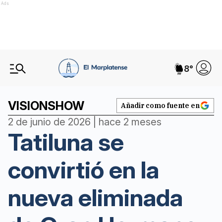
Ads
8
°
VISIONSHOW
Añadir como fuente en
2 de junio de 2026 | hace 2 meses
Tatiluna se
convirtió en la
nueva eliminada