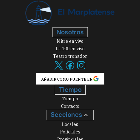
Nosotros
Mitre en vivo
La 100 en vivo
Teatro tronador
AÑADIR COMO FUENTE EN
Tiempo
Tiempo
Contacto
Secciones
Locales
Policiales
Provinciales