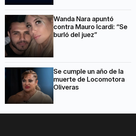
Wanda Nara apuntó
contra Mauro Icardi: “Se
burló del juez”
Se cumple un año de la
muerte de Locomotora
Oliveras