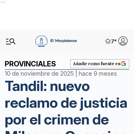
Ads
7
°
PROVINCIALES
Añadir como fuente en
10 de noviembre de 2025 | hace 9 meses
Tandil: nuevo
reclamo de justicia
por el crimen de