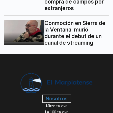
compra de campos por
extranjeros
Conmoción en Sierra de
la Ventana: murió
durante el debut de un
canal de streaming
Nosotros
Mitre en vivo
La 100 en vivo