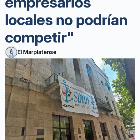
empresarios
locales no podrían
competir"
El Marplatense