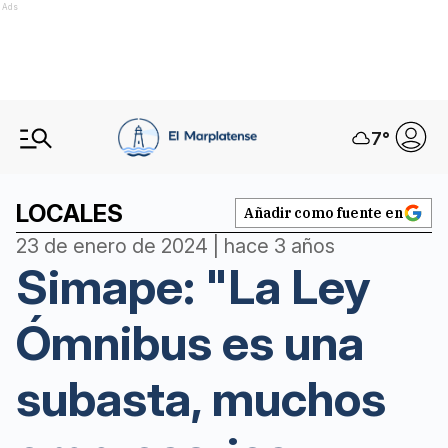
Ads
7
°
LOCALES
Añadir como fuente en
23 de enero de 2024 | hace 3 años
Simape: "La Ley
Ómnibus es una
subasta, muchos