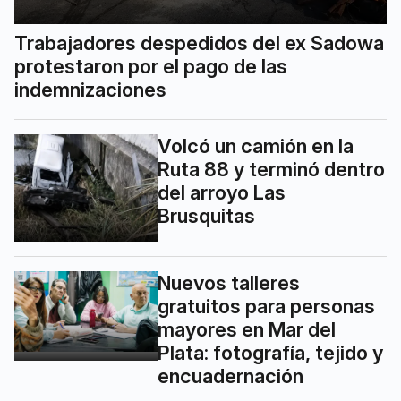
Trabajadores despedidos del ex Sadowa
protestaron por el pago de las
indemnizaciones
Volcó un camión en la
Ruta 88 y terminó dentro
del arroyo Las
Brusquitas
Nuevos talleres
gratuitos para personas
mayores en Mar del
Plata: fotografía, tejido y
encuadernación