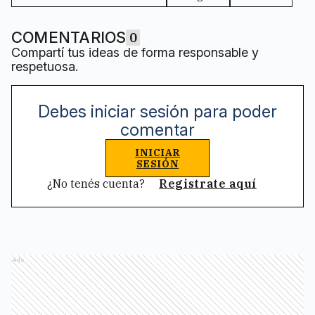
COMENTARIOS
0
Compartí tus ideas de forma responsable y
respetuosa.
Debes iniciar sesión para poder
comentar
INICIAR
SESIÓN
¿No tenés cuenta?
Registrate aquí
Ads