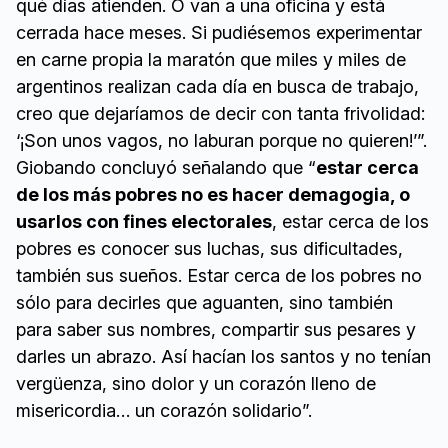
qué días atienden. O van a una oficina y está
cerrada hace meses. Si pudiésemos experimentar
en carne propia la maratón que miles y miles de
argentinos realizan cada día en busca de trabajo,
creo que dejaríamos de decir con tanta frivolidad:
‘¡Son unos vagos, no laburan porque no quieren!’”.
Giobando concluyó señalando que “
estar cerca
de los más pobres no es hacer demagogia, o
usarlos con fines electorales
, estar cerca de los
pobres es conocer sus luchas, sus dificultades,
también sus sueños. Estar cerca de los pobres no
sólo para decirles que aguanten, sino también
para saber sus nombres, compartir sus pesares y
darles un abrazo. Así hacían los santos y no tenían
vergüenza, sino dolor y un corazón lleno de
misericordia… un corazón solidario”.