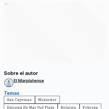
Ads
Sobre el autor
El Marplatense
Temas
San Cayetano
Monseñor
Diócesis De Mar Del Plata
Religión
Pobreza