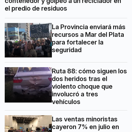
contenedor y golpeó a un reciclador en
el predio de residuos
La Provincia enviará más
recursos a Mar del Plata
para fortalecer la
seguridad
Ruta 88: cómo siguen los
dos heridos tras el
violento choque que
involucró a tres
vehículos
Las ventas minoristas
cayeron 7% en julio en