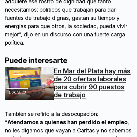
adquiere ese rostro de dignidad que tanto
necesitamos: políticos que trabajan para dar
fuentes de trabajo dignas, gastan su tiempo y
energías para que otros, la sociedad, pueda vivir
mejor”, dijo en un discurso con una fuerte carga
política.
Puede interesarte
En Mar del Plata hay más
de 20 ofertas laborales
para cubrir 90 puestos
LOCALES
de trabajo
También se refirió a la desocupación:
“
Atendamos a quienes han perdido el empleo
,
no les digamos que vayan a Caritas y no sabemos