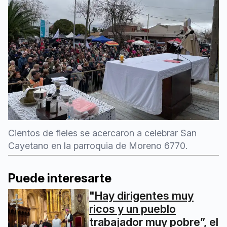
Cientos de fieles se acercaron a celebrar San
Cayetano en la parroquia de Moreno 6770.
Puede interesarte
"Hay dirigentes muy
ricos y un pueblo
trabajador muy pobre”, el