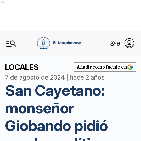
Ads
9
°
LOCALES
Añadir como fuente en
7 de agosto de 2024 | hace 2 años
San Cayetano:
monseñor
Giobando pidió