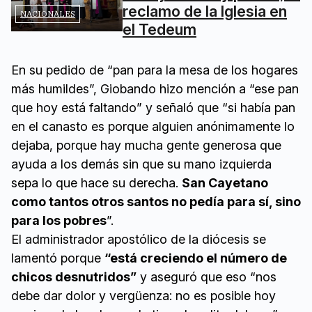
reclamo de la Iglesia en
NACIONALES
el Tedeum
En su pedido de “pan para la mesa de los hogares
más humildes”, Giobando hizo mención a “ese pan
que hoy está faltando” y señaló que “si había pan
en el canasto es porque alguien anónimamente lo
dejaba, porque hay mucha gente generosa que
ayuda a los demás sin que su mano izquierda
sepa lo que hace su derecha.
San Cayetano
como tantos otros santos no pedía para sí, sino
para los pobres
”.
El administrador apostólico de la diócesis se
lamentó porque
“está creciendo el número de
chicos desnutridos”
y aseguró que eso “nos
debe dar dolor y vergüenza: no es posible hoy