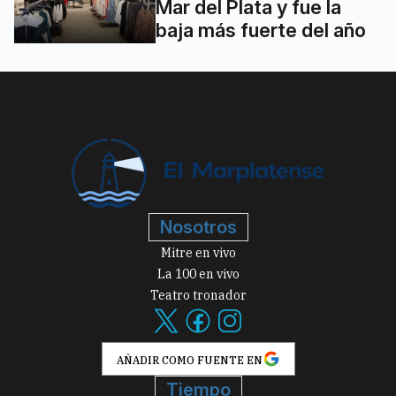
Mar del Plata y fue la
baja más fuerte del año
Nosotros
Mitre en vivo
La 100 en vivo
Teatro tronador
AÑADIR COMO FUENTE EN
Tiempo