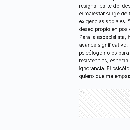
resignar parte del d
el malestar surge de t
exigencias sociales. 
deseo propio en pos 
Para la especialista,
avance significativo,
psicólogo no es para 
resistencias, especia
ignorancia. El psicól
quiero que me empasti
Ads