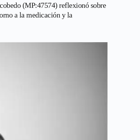
Escobedo (MP:47574) reflexionó sobre
 torno a la medicación y la