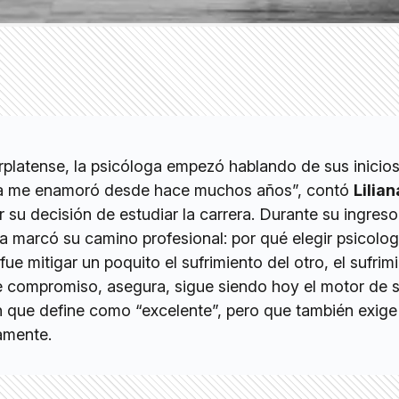
platense, la psicóloga empezó hablando de sus inicios
gía me enamoró desde hace muchos años”, contó
Lilian
r su decisión de estudiar la carrera. Durante su ingreso
a marcó su camino profesional: por qué elegir psicolog
ue mitigar un poquito el sufrimiento del otro, el sufrim
se compromiso, asegura, sigue siendo hoy el motor de 
ón que define como “excelente”, pero que también exige
amente.