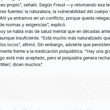
eseo propio”, señaló. Según Freud —y retomando esa l
res fuentes: la naturaleza, la vulnerabilidad del cuerpo 
“Ahí ya entramos en un conflicto, porque queda relegad
de normas y exigencias”, explicó.
 hoy se habla más de salud mental que en décadas ante
 aunque insuficiente. “Está mucho más naturalizado que 
los locos”, afirmó. Sin embargo, advierte que persisten
lmente frente a la medicación psiquiátrica. “Hay una gr
ogo está más aceptado, pero el psiquiatra genera recha
llen’, dicen muchos”.