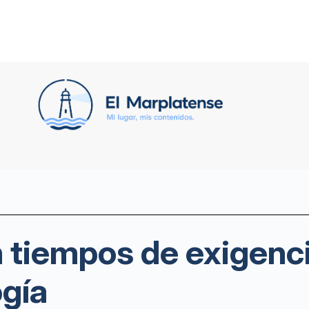
 tiempos de exigenci
ogía