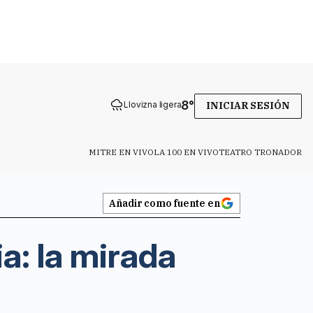
8
°
Llovizna ligera
INICIAR SESIÓN
MITRE EN VIVO
LA 100 EN VIVO
TEATRO TRONADOR
Añadir como fuente en
a: la mirada