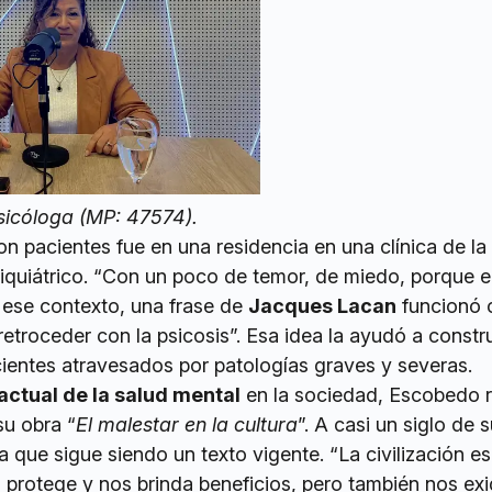
sicóloga (MP: 47574).
n pacientes fue en una residencia en una clínica de la 
iquiátrico. “Con un poco de temor, de miedo, porque e
 ese contexto, una frase de
Jacques Lacan
funcionó
etroceder con la psicosis”. Esa idea la ayudó a constru
cientes atravesados por patologías graves y severas.
actual de la salud mental
en la sociedad, Escobedo r
su obra “
El malestar en la cultura
”. A casi un siglo de 
a que sigue siendo un texto vigente. “La civilización es
 protege y nos brinda beneficios, pero también nos ex