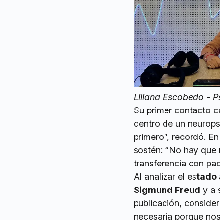
Liliana Escobedo - P
Su primer contacto co
dentro de un neurops
primero”, recordó. En
sostén: “No hay que r
transferencia con pa
Al analizar el es
tado 
Sigmund Freud
y a 
publicación, consider
necesaria porque nos