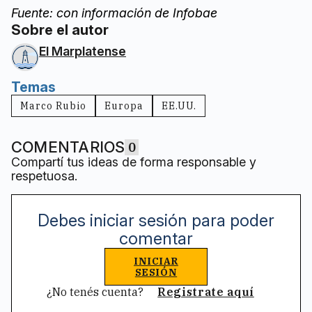
Fuente: con información de Infobae
Sobre el autor
El Marplatense
Temas
Marco Rubio
Europa
EE.UU.
COMENTARIOS
0
Compartí tus ideas de forma responsable y
respetuosa.
Debes iniciar sesión para poder
comentar
INICIAR
SESIÓN
¿No tenés cuenta?
Registrate aquí