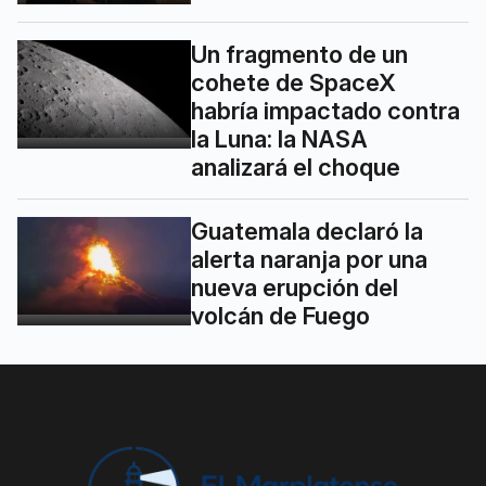
Un fragmento de un
cohete de SpaceX
habría impactado contra
la Luna: la NASA
analizará el choque
Guatemala declaró la
alerta naranja por una
nueva erupción del
volcán de Fuego