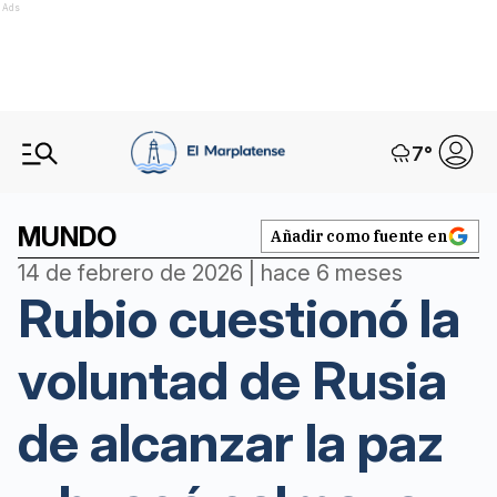
Ads
7
°
MUNDO
Añadir como fuente en
14 de febrero de 2026 | hace 6 meses
Rubio cuestionó la
voluntad de Rusia
de alcanzar la paz