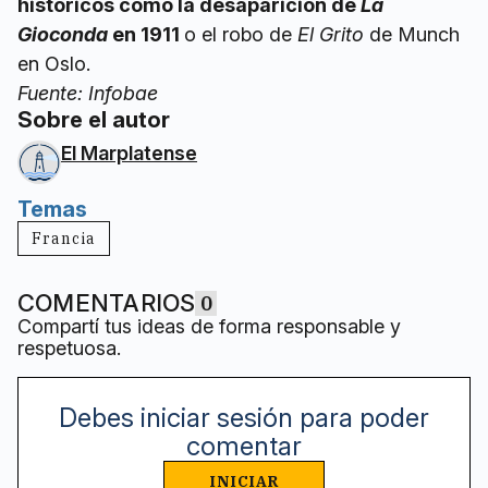
históricos como la desaparición de
La
Gioconda
en 1911
o el robo de
El Grito
de Munch
en Oslo.
Fuente: Infobae
Sobre el autor
El Marplatense
Temas
Francia
COMENTARIOS
0
Compartí tus ideas de forma responsable y
respetuosa.
Debes iniciar sesión para poder
comentar
INICIAR