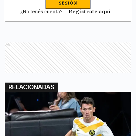
SESIÓN
¿No tenés cuenta?
Registrate aquí
Ads
RELACIONADAS