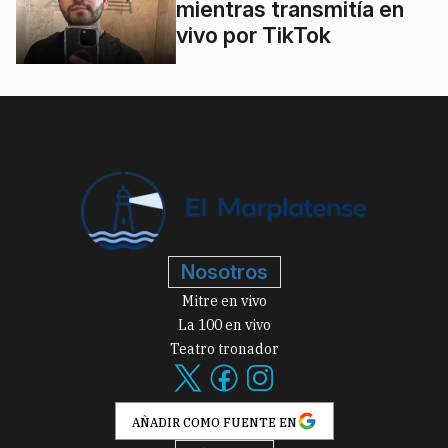
mientras transmitía en
vivo por TikTok
Nosotros
Mitre en vivo
La 100 en vivo
Teatro tronador
AÑADIR COMO FUENTE EN