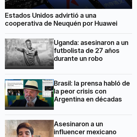
Estados Unidos advirtió a una
cooperativa de Neuquén por Huawei
Uganda: asesinaron a un
futbolista de 27 años
durante un robo
Brasil: la prensa habló de
la peor crisis con
Argentina en décadas
Asesinaron a un
influencer mexicano