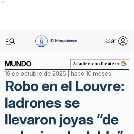
Ads
8
°
MUNDO
Añadir como fuente en
19 de octubre de 2025 | hace 10 meses
Robo en el Louvre:
ladrones se
llevaron joyas “de