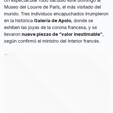
Un espectacular robo sacudió este domingo al
Museo del Louvre de París, el más visitado del
mundo. Tres individuos encapuchados irrumpieron
en la histórica
Galería de Apolo
, donde se
exhiben las joyas de la corona francesa, y se
llevaron
nueve piezas de “valor inestimable”
,
según confirmó el ministro del Interior francés.
Ads