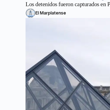
Los detenidos fueron capturados en Pa
El Marplatense