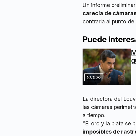
Un informe prelimina
carecía de cámaras
contraria al punto de
Puede interes
M
g
MUNDO
La directora del Louv
las cámaras perimetra
a tiempo.
“El oro y la plata se
imposibles de rastr