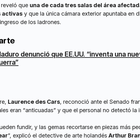
r reveló que
una de cada tres salas del área afectad
 activas
y que la única cámara exterior apuntaba en d
 ingreso de los ladrones.
arte
aduro denunció que EE.UU. “inventa una nue
uerra”
re,
Laurence des Cars
, reconoció ante el Senado fra
les eran “anticuadas” y que el personal no detectó la i
 pueden fundir, y las gemas recortarse en piezas más p
ear
”, explicó el detective de arte holandés
Arthur Bra