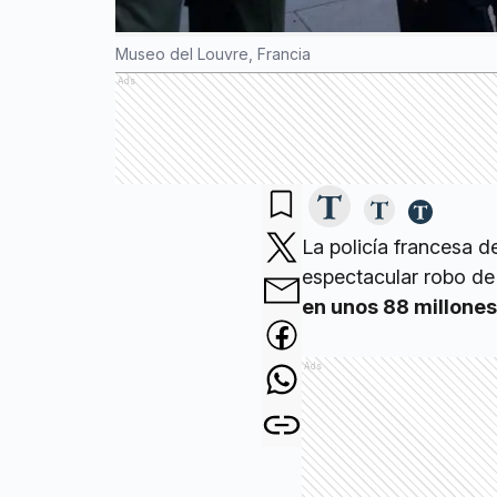
Museo del Louvre, Francia
Ads
La policía francesa 
espectacular robo de
en unos 88 millones
Ads