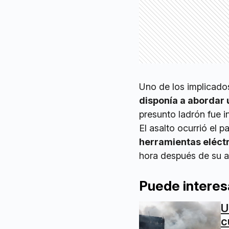
Uno de los implicado
disponía a abordar 
presunto ladrón fue i
El asalto ocurrió el
herramientas eléctr
hora después de su a
Puede interes
U
c