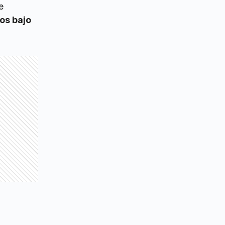
e
os bajo