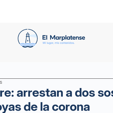
s
re: arrestan a dos s
joyas de la corona