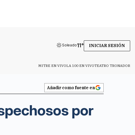
11
°
Soleado
INICIAR SESIÓN
MITRE EN VIVO
LA 100 EN VIVO
TEATRO TRONADOR
Añadir como fuente en
ospechosos por