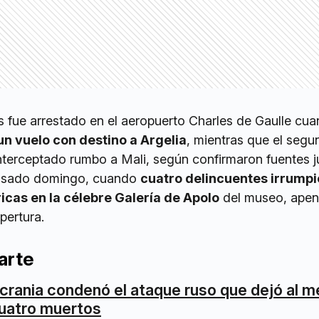
s fue arrestado en el aeropuerto Charles de Gaulle cu
un vuelo con destino a Argelia
, mientras que el seg
nterceptado rumbo a Mali, según confirmaron fuentes ju
 pasado domingo, cuando
cuatro delincuentes irrump
icas en la célebre Galería de Apolo
del museo, apen
pertura.
arte
crania condenó el ataque ruso que dejó al 
uatro muertos