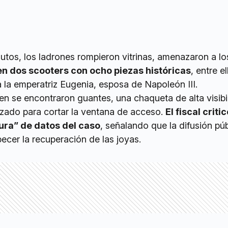
utos, los ladrones rompieron vitrinas, amenazaron a lo
n dos scooters con ocho piezas históricas
, entre e
a la emperatriz Eugenia, esposa de Napoleón III.
en se encontraron guantes, una chaqueta de alta visibi
lizado para cortar la ventana de acceso.
El fiscal critic
ura” de datos del caso
, señalando que la difusión pú
pecer la recuperación de las joyas.