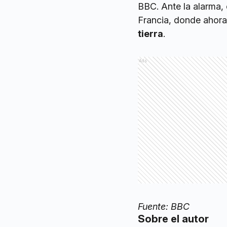
BBC. Ante la alarma, 
Francia, donde ahor
tierra
.
Ads
Fuente: BBC
Sobre el autor