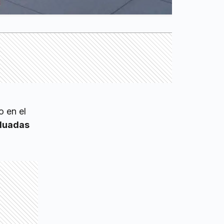
o en el
luadas