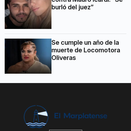
burló del juez”
Se cumple un año de la
muerte de Locomotora
Oliveras