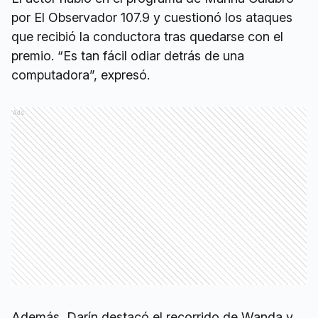
por El Observador 107.9 y cuestionó los ataques
que recibió la conductora tras quedarse con el
premio. “Es tan fácil odiar detrás de una
computadora”, expresó.
Ads
Además, Darín destacó el recorrido de Wanda y