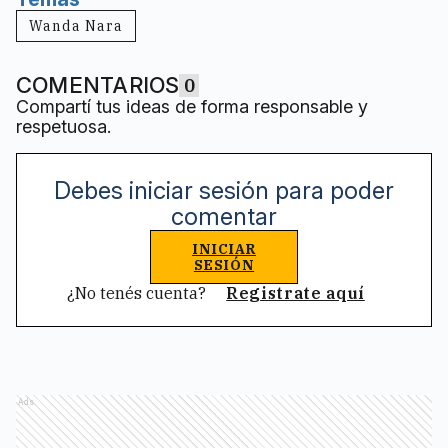
Wanda Nara
COMENTARIOS
0
Compartí tus ideas de forma responsable y
respetuosa.
Debes iniciar sesión para poder
comentar
INICIAR
SESIÓN
¿No tenés cuenta?
Registrate aquí
Ads