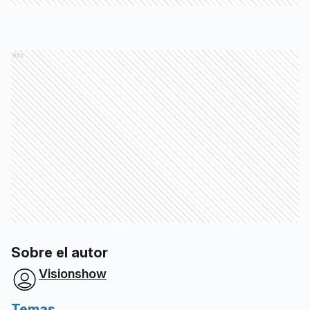
Ads
Sobre el autor
Visionshow
Temas