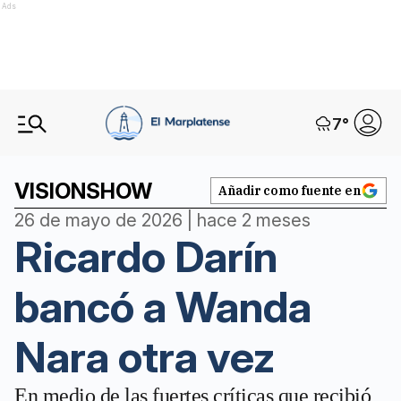
Ads
7
°
VISIONSHOW
Añadir como fuente en
26 de mayo de 2026 | hace 2 meses
Ricardo Darín
bancó a Wanda
Nara otra vez
En medio de las fuertes críticas que recibió