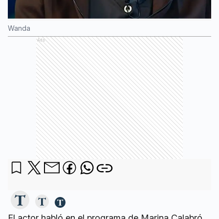
Wanda
Ads
El actor habló en el programa de Marina Calabró