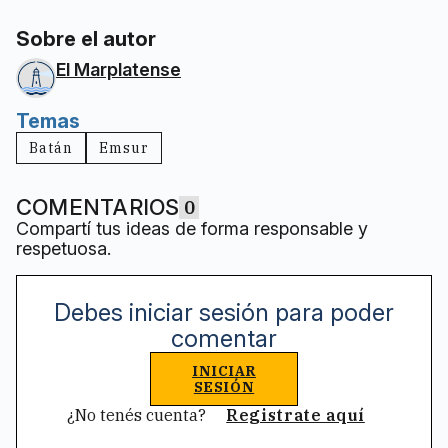
Sobre el autor
El Marplatense
Temas
Batán
Emsur
COMENTARIOS
0
Compartí tus ideas de forma responsable y
respetuosa.
Debes iniciar sesión para poder
comentar
INICIAR
SESIÓN
¿No tenés cuenta?
Registrate aquí