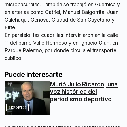
microbasurales. También se trabajó en Guernica y
en arterias como Catriel, Manuel Baigorrita, Juan
Calchaquí, Génova, Ciudad de San Cayetano y
Fitte.
En paralelo, las cuadrillas intervinieron en la calle
11 del barrio Valle Hermoso y en Ignacio Olan, en
Parque Palermo, por donde circula el transporte
público.
Puede interesarte
Murió Julio Ricardo, una
voz histórica del
periodismo deportivo
DEPORTES