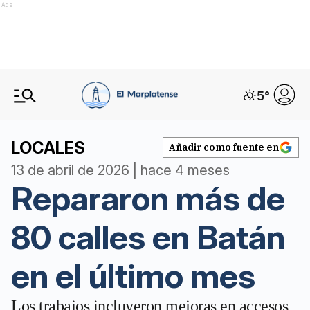
Ads
5
°
LOCALES
Añadir como fuente en
13 de abril de 2026 | hace 4 meses
Repararon más de
80 calles en Batán
en el último mes
Los trabajos incluyeron mejoras en accesos