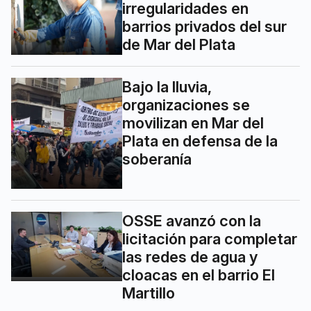
irregularidades en
barrios privados del sur
de Mar del Plata
Bajo la lluvia,
organizaciones se
movilizan en Mar del
Plata en defensa de la
soberanía
OSSE avanzó con la
licitación para completar
las redes de agua y
cloacas en el barrio El
Martillo