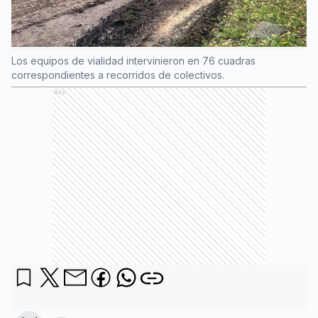
Los equipos de vialidad intervinieron en 76 cuadras
correspondientes a recorridos de colectivos.
Ads