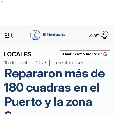
Ads
9
°
LOCALES
Añadir como fuente en
15 de abril de 2026 | hace 4 meses
Repararon más de
180 cuadras en el
Puerto y la zona