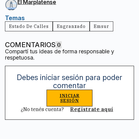
El Marplatense
Temas
Estado De Calles
Engranzado
Emsur
COMENTARIOS
0
Compartí tus ideas de forma responsable y
respetuosa.
Debes iniciar sesión para poder
comentar
INICIAR
SESIÓN
¿No tenés cuenta?
Registrate aquí