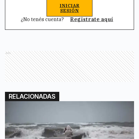
INICIAR
SESIÓN
¿No tenés cuenta?
Registrate aquí
Ads
RELACIONADAS