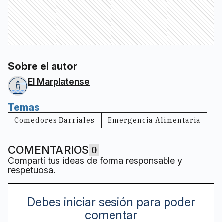
Sobre el autor
El Marplatense
Temas
Comedores Barriales
Emergencia Alimentaria
COMENTARIOS
0
Compartí tus ideas de forma responsable y
respetuosa.
Debes iniciar sesión para poder
comentar