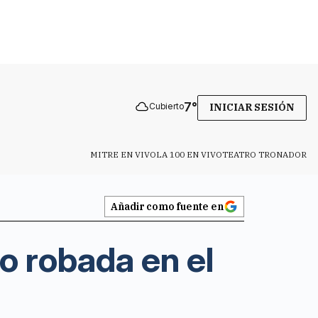
7
°
Cubierto
INICIAR SESIÓN
MITRE EN VIVO
LA 100 EN VIVO
TEATRO TRONADOR
Añadir como fuente en
o robada en el