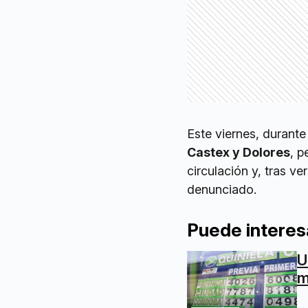
Este viernes, durant
Castex y Dolores
, p
circulación y, tras v
denunciado.
Puede interes
U
m