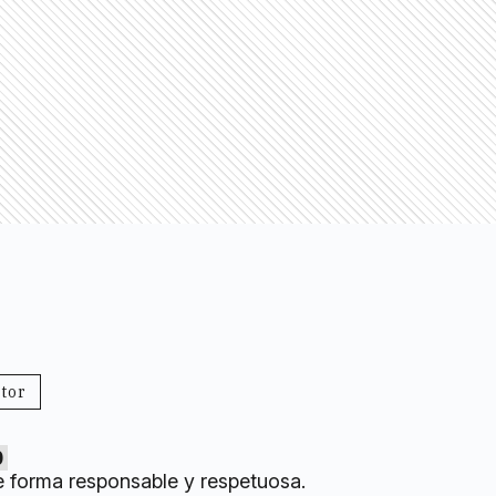
tor
0
e forma responsable y respetuosa.