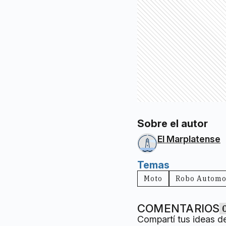
Sobre el autor
El Marplatense
Temas
Moto
Robo Automo
COMENTARIOS
Compartí tus ideas d