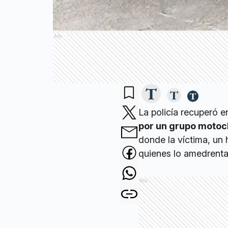
Ads
La policía recuperó 
por un grupo moto
donde la víctima, un 
quienes lo amedrentar
Ads