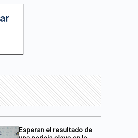
ar
Esperan el resultado de
una pericia clave en la