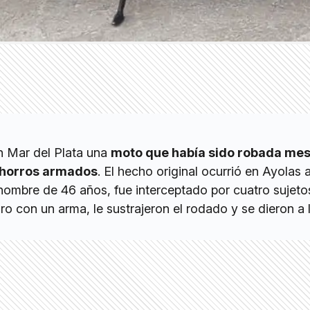
en Mar del Plata una
moto que había sido robada mes
chorros armados
. El hecho original ocurrió en Ayolas 
hombre de 46 años, fue interceptado por cuatro sujeto
o con un arma, le sustrajeron el rodado y se dieron a l