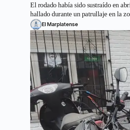
El rodado había sido sustraído en abr
hallado durante un patrullaje en la z
El Marplatense