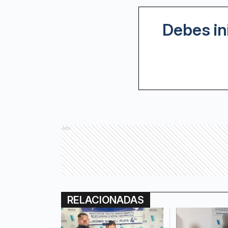
Debes in
Ads
RELACIONADAS