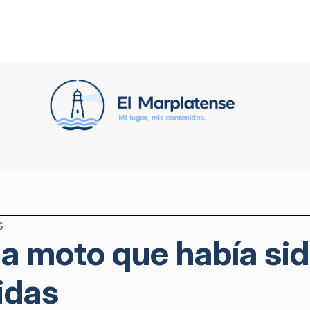
s
 moto que había sid
idas