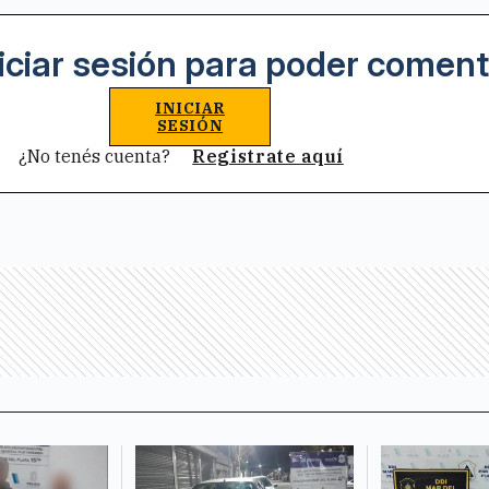
iciar sesión para poder coment
INICIAR
SESIÓN
¿No tenés cuenta?
Registrate aquí