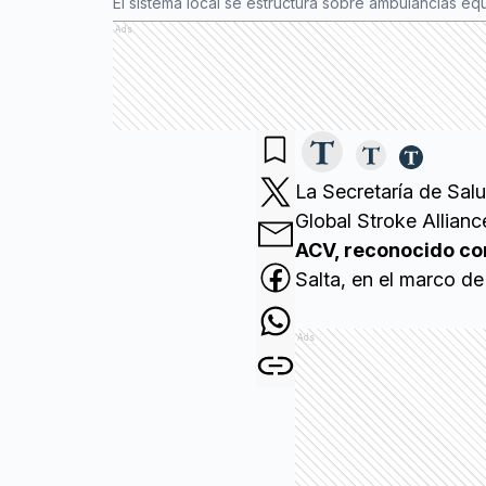
El sistema local se estructura sobre ambulancias e
Ads
La Secretaría de Sal
Global Stroke Allian
ACV, reconocido co
Salta, en el marco de
Ads