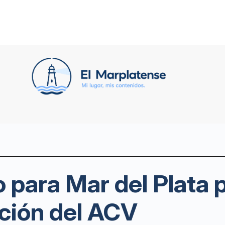
para Mar del Plata 
nción del ACV