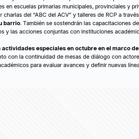
en escuelas primarias municipales, provinciales y pr
r charlas del “ABC del ACV” y talleres de RCP a través
u barrio
. También se sostendrán las capacitaciones de
y las acciones conjuntas con instituciones académi
 actividades especiales en octubre en el marco de
unto con la continuidad de mesas de diálogo con actor
académicos para evaluar avances y definir nuevas líne