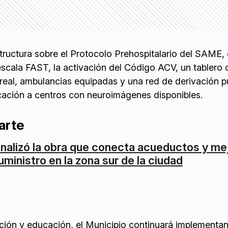
structura sobre el Protocolo Prehospitalario del SAME, e
scala FAST, la activación del Código ACV, un tablero d
real, ambulancias equipadas y una red de derivación p
icación a centros con neuroimágenes disponibles.
arte
inalizó la obra que conecta acueductos y mej
uministro en la zona sur de la ciudad
ción y educación, el Municipio continuará implementan