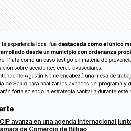
 la experiencia local fue
destacada como el único m
sarrollado desde un municipio con ordenanza prop
el Plata como un caso testigo en materia de prevenci
zación sobre accidentes cerebrovasculares.
 intendente Agustín Neme encabezó una mesa de trabajo
ía de Salud para analizar los avances del programa y de
rán fortaleciendo la estrategia sanitaria durante este 
arte
CIP avanza en una agenda internacional junto
ámara de Comercio de Bilbao