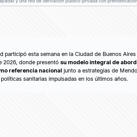
quipadas y una red de derivación público-privada con prenotificaci
ud participó esta semana en la Ciudad de Buenos Aires
ce 2026, donde presentó
su modelo integral de abord
mo referencia nacional
junto a estrategias de Mend
 políticas sanitarias impulsadas en los últimos años.