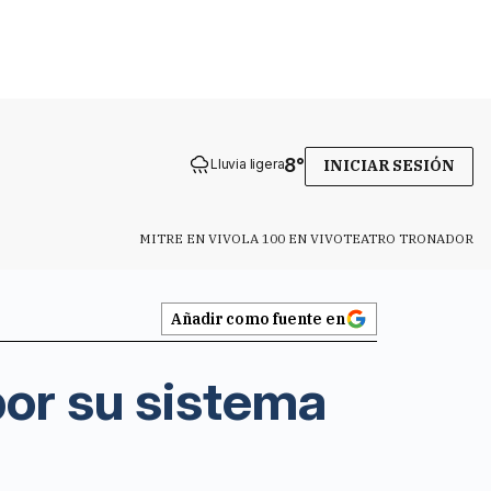
8
°
Lluvia ligera
INICIAR SESIÓN
MITRE EN VIVO
LA 100 EN VIVO
TEATRO TRONADOR
Añadir como fuente en
por su sistema