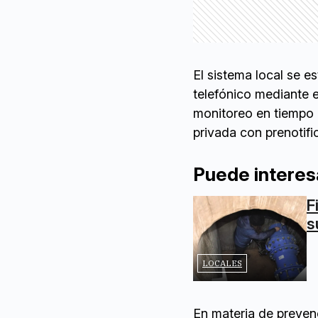
El sistema local se e
telefónico mediante e
monitoreo en tiempo 
privada con prenotif
Puede interes
F
s
LOCALES
En materia de preven