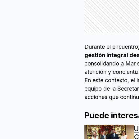
Durante el encuentro,
gestión integral de
consolidando a Mar d
atención y concienti
En este contexto, el
equipo de la Secretar
acciones que continua
Puede interes
U
C