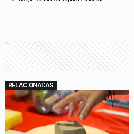
Ads
RELACIONADAS