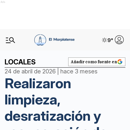
Ads
9
°
LOCALES
Añadir como fuente en
24 de abril de 2026 | hace 3 meses
Realizaron
limpieza,
desratización y