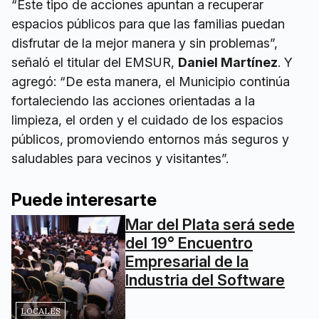
“Este tipo de acciones apuntan a recuperar
espacios públicos para que las familias puedan
disfrutar de la mejor manera y sin problemas”,
señaló el titular del EMSUR,
Daniel Martínez
. Y
agregó: “De esta manera, el Municipio continúa
fortaleciendo las acciones orientadas a la
limpieza, el orden y el cuidado de los espacios
públicos, promoviendo entornos más seguros y
saludables para vecinos y visitantes”.
Puede interesarte
Mar del Plata será sede
del 19° Encuentro
Empresarial de la
Industria del Software
LOCALES