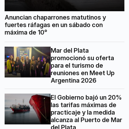
Anuncian chaparrones matutinos y
fuertes ráfagas en un sábado con
máxima de 10°
Mar del Plata
promocionó su oferta
para el turismo de
reuniones en Meet Up
Argentina 2026
El Gobierno bajó un 20%
las tarifas máximas de
practicaje y la medida
alcanza al Puerto de Mar
del Plata