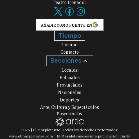
Teatro tronador
AÑADIR COMO FUENTE EN
Tiempo
Tiempo
Contacto
Secciones
Locales
Policiales
Provinciales
Nacionales
Deportes
Arte, Cultura y Espectáculos
2026
|
El Marplatense
| Todos los derechos reservados:
www.
elmarplatense.com
El Marplatense es una publicación diaria