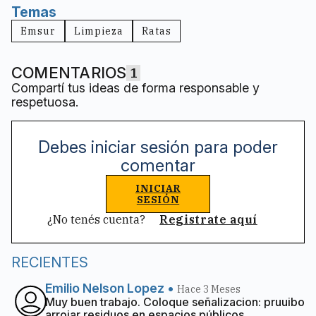
Temas
Emsur
Limpieza
Ratas
COMENTARIOS
1
Compartí tus ideas de forma responsable y
respetuosa.
Debes iniciar sesión para poder
comentar
INICIAR
SESIÓN
¿No tenés cuenta?
Registrate aquí
RECIENTES
Emilio Nelson Lopez
•
Hace 3 Meses
Muy buen trabajo. Coloque señalizacion: pruuibo
arrojar residuos en espacios públicos.