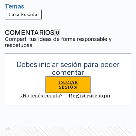
Temas
Casa Rosada
COMENTARIOS
0
Compartí tus ideas de forma responsable y
respetuosa.
Debes iniciar sesión para poder
comentar
INICIAR
SESIÓN
¿No tenés cuenta?
Registrate aquí
Ads