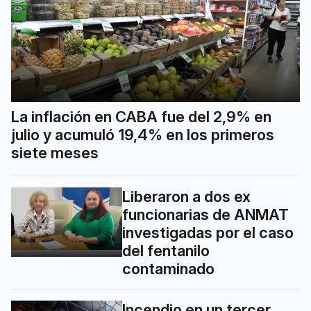
La inflación en CABA fue del 2,9% en
julio y acumuló 19,4% en los primeros
siete meses
Liberaron a dos ex
funcionarias de ANMAT
investigadas por el caso
del fentanilo
contaminado
Incendio en un tercer