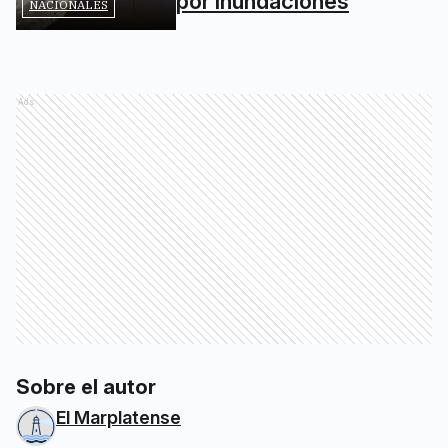
por inundaciones
NACIONALES
Ads
Sobre el autor
El Marplatense