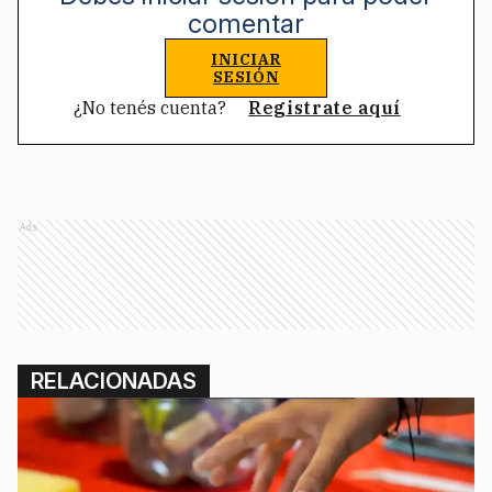
comentar
INICIAR
SESIÓN
¿No tenés cuenta?
Registrate aquí
Ads
RELACIONADAS