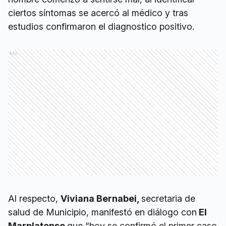
ciertos síntomas se acercó al médico y tras
estudios confirmaron el diagnostico positivo.
Ads
Al respecto,
Viviana Bernabei,
secretaria de
salud de Municipio, manifestó en diálogo con
El
Marplatense
que “h
oy se confirmó el primer caso