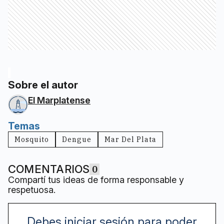
Sobre el autor
El Marplatense
Temas
Mosquito
Dengue
Mar Del Plata
COMENTARIOS
0
Compartí tus ideas de forma responsable y
respetuosa.
Debes iniciar sesión para poder