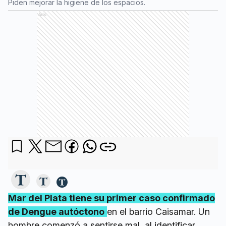
Piden mejorar la higiene de los espacios.
Ads
Mar del Plata tiene su primer caso confirmado
de Dengue autóctono
en el barrio Caisamar. Un
hombre comenzó a sentirse mal, al identificar