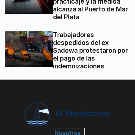
practicaje y la medida
alcanza al Puerto de Mar
del Plata
Trabajadores
despedidos del ex
Sadowa protestaron por
el pago de las
indemnizaciones
Nosotros