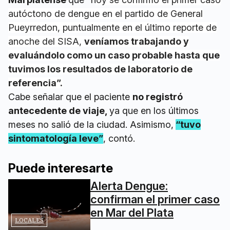
autóctono de dengue en el partido de General
Pueyrredon, puntualmente en el último reporte de
anoche del SISA,
veníamos trabajando y
evaluándolo como un caso probable hasta que
tuvimos los resultados de laboratorio de
referencia”.
Cabe señalar que el paciente
no registró
antecedente de viaje,
ya que en los últimos
meses no salió de la ciudad. Asimismo,
“tuvo
sintomatología leve”
, contó.
Puede interesarte
Alerta Dengue:
confirman el primer caso
en Mar del Plata
LOCALES