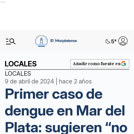
Ads
5
°
LOCALES
Añadir como fuente en
LOCALES
9 de abril de 2024 | hace 2 años
Primer caso de
dengue en Mar del
Plata: sugieren “no