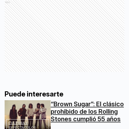
Ads
Puede interesarte
“Brown Sugar”: El clásico
prohibido de los Rolling
Stones cumplió 55 años
CULTURA Y
ESPECTÁCULOS