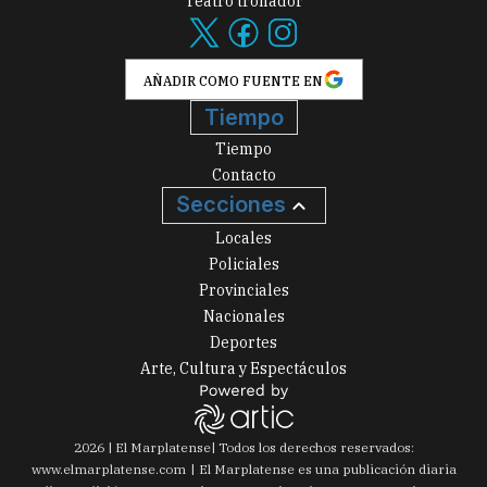
Teatro tronador
AÑADIR COMO FUENTE EN
Tiempo
Tiempo
Contacto
Secciones
Locales
Policiales
Provinciales
Nacionales
Deportes
Arte, Cultura y Espectáculos
2026
|
El Marplatense
| Todos los derechos reservados:
www.
elmarplatense.com
El Marplatense es una publicación diaria