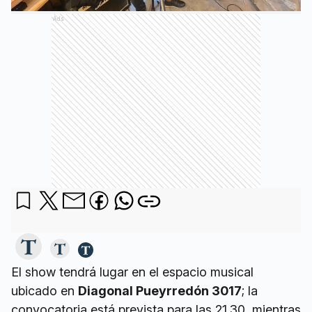
Ads
El show tendrá lugar en el espacio musical
ubicado en
Diagonal Pueyrredón 3017
; la
convocatoria está prevista para las 21.30, mientras