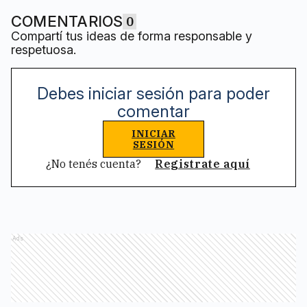
COMENTARIOS
0
Compartí tus ideas de forma responsable y
respetuosa.
Debes iniciar sesión para poder
comentar
INICIAR
SESIÓN
¿No tenés cuenta?
Registrate aquí
Ads