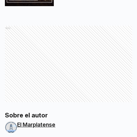
Ads
Sobre el autor
El Marplatense