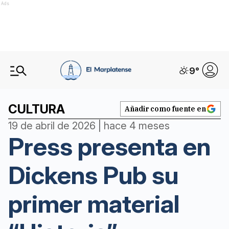
Ads
9
°
CULTURA
Añadir como fuente en
19 de abril de 2026 | hace 4 meses
Press presenta en
Dickens Pub su
primer material