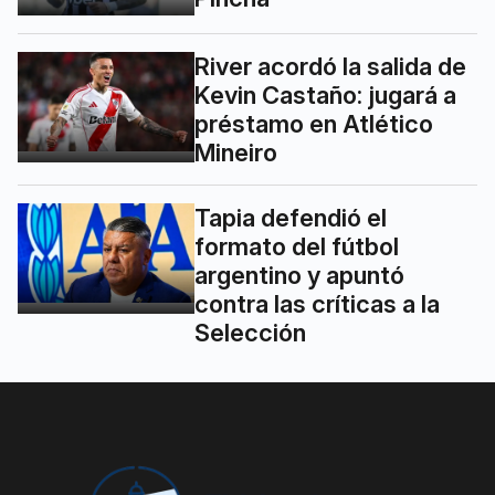
River acordó la salida de
Kevin Castaño: jugará a
préstamo en Atlético
Mineiro
Tapia defendió el
formato del fútbol
argentino y apuntó
contra las críticas a la
Selección