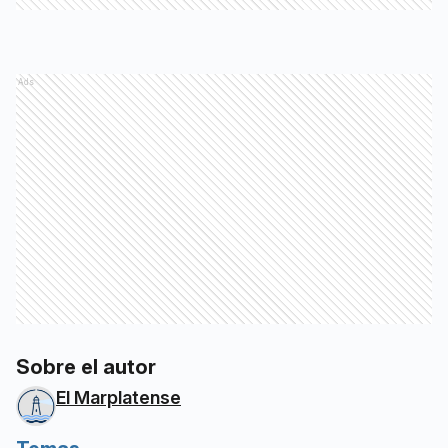
Ads
Sobre el autor
El Marplatense