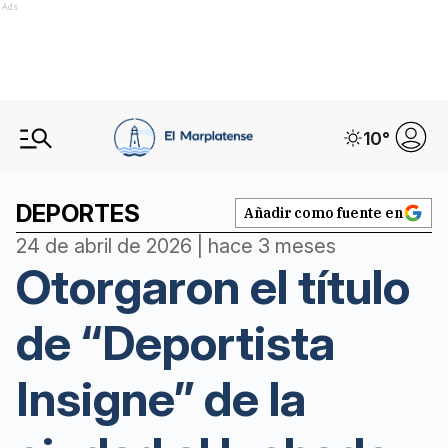
Ads
10
°
DEPORTES
Añadir como fuente en
24 de abril de 2026 | hace 3 meses
Otorgaron el título
de “Deportista
Insigne” de la