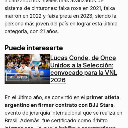
alcanzando los niveles más avanzados del
sistema de cinturones: faixa roxa en 2021, faixa
marrón en 2022 y faixa preta en 2023, siendo la
persona más joven del país en lograr esta última
categoría, con 21 años.
Puede interesarte
Lucas Conde, de Once
Unidos a la Selección:
convocado para la VNL
DEPORTES
2026
En el último año, se convirtió en el
primer atleta
argentino en firmar contrato con BJJ Stars
,
evento de jerarquía internacional que se realiza en
Brasil. Además, fue certificado como árbitro