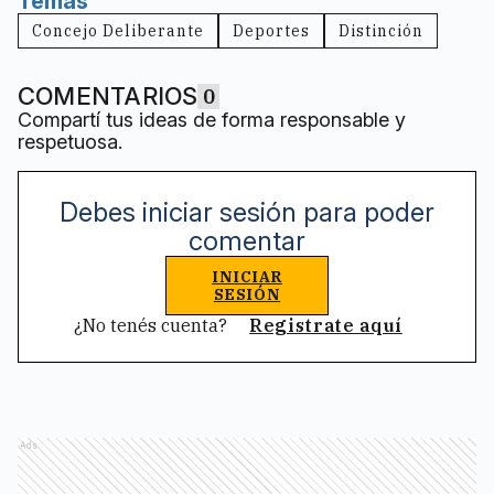
Temas
Concejo Deliberante
Deportes
Distinción
COMENTARIOS
0
Compartí tus ideas de forma responsable y
respetuosa.
Debes iniciar sesión para poder
comentar
INICIAR
SESIÓN
¿No tenés cuenta?
Registrate aquí
Ads