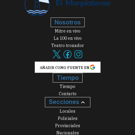
Nosotros
Mitre en vivo
La 100 en vivo
Teatro tronador
AÑADIR COMO FUENTE EN
Tiempo
Tiempo
Contacto
Secciones
Locales
Policiales
Provinciales
Nacionales