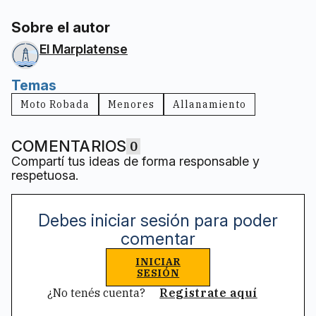
Sobre el autor
El Marplatense
Temas
Moto Robada
Menores
Allanamiento
COMENTARIOS
0
Compartí tus ideas de forma responsable y
respetuosa.
Debes iniciar sesión para poder
comentar
INICIAR
SESIÓN
¿No tenés cuenta?
Registrate aquí