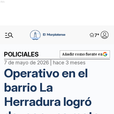
Ads
7
°
POLICIALES
Añadir como fuente en
7 de mayo de 2026 | hace 3 meses
Operativo en el
barrio La
Herradura logró