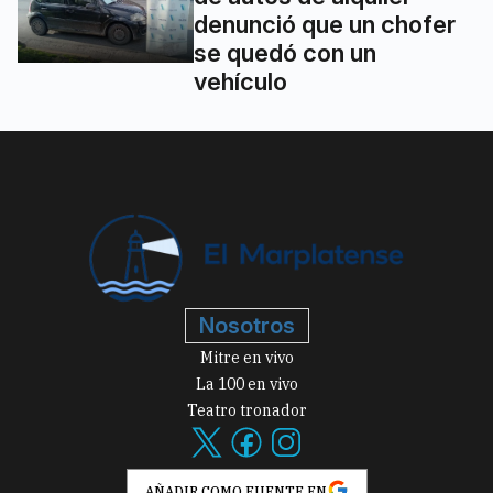
denunció que un chofer
se quedó con un
vehículo
Nosotros
Mitre en vivo
La 100 en vivo
Teatro tronador
AÑADIR COMO FUENTE EN