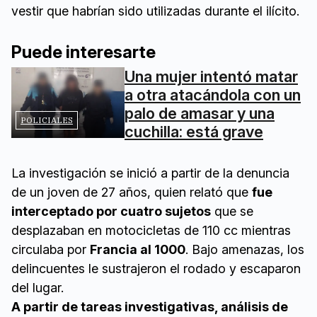
vestir que habrían sido utilizadas durante el ilícito.
Puede interesarte
Una mujer intentó matar
a otra atacándola con un
palo de amasar y una
POLICIALES
cuchilla: está grave
La investigación se inició a partir de la denuncia
de un joven de 27 años, quien relató que
fue
interceptado por cuatro sujetos
que se
desplazaban en motocicletas de 110 cc mientras
circulaba por
Francia al 1000
. Bajo amenazas, los
delincuentes le sustrajeron el rodado y escaparon
del lugar.
A partir de tareas investigativas, análisis de