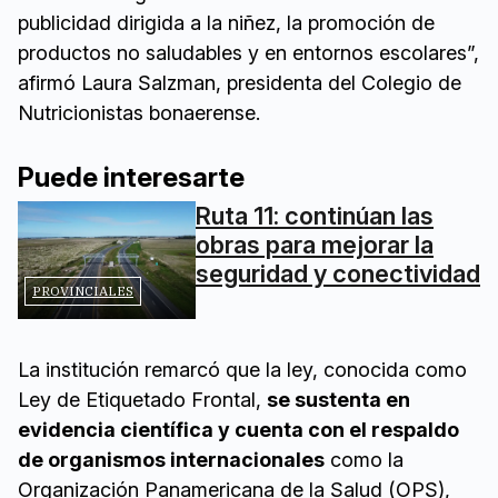
publicidad dirigida a la niñez, la promoción de
productos no saludables y en entornos escolares”,
afirmó Laura Salzman, presidenta del Colegio de
Nutricionistas bonaerense.
Puede interesarte
Ruta 11: continúan las
obras para mejorar la
seguridad y conectividad
PROVINCIALES
La institución remarcó que la ley, conocida como
Ley de Etiquetado Frontal,
se sustenta en
evidencia científica y cuenta con el respaldo
de organismos internacionales
como la
Organización Panamericana de la Salud (OPS),