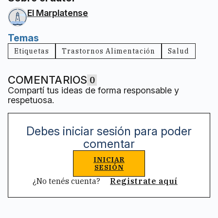
El Marplatense
Temas
Etiquetas
Trastornos Alimentación
Salud
COMENTARIOS
0
Compartí tus ideas de forma responsable y
respetuosa.
Debes iniciar sesión para poder
comentar
INICIAR
SESIÓN
¿No tenés cuenta?
Registrate aquí