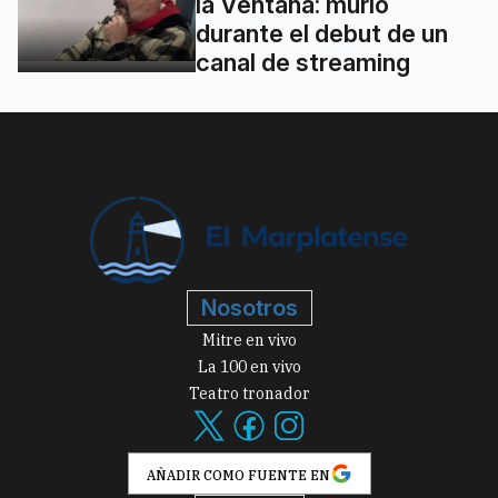
la Ventana: murió
durante el debut de un
canal de streaming
Nosotros
Mitre en vivo
La 100 en vivo
Teatro tronador
AÑADIR COMO FUENTE EN