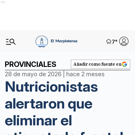
Ads
7
°
PROVINCIALES
Añadir como fuente en
28 de mayo de 2026 | hace 2 meses
Nutricionistas
alertaron que
eliminar el