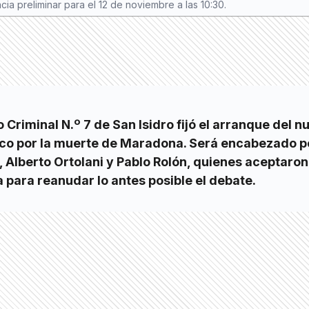
a preliminar para el 12 de noviembre a las 10:30.
lo Criminal N.º 7 de San Isidro fijó el arranque del 
ico por la muerte de Maradona. Será encabezado p
, Alberto Ortolani y Pablo Rolón, quienes aceptaron
a para reanudar lo antes posible el debate.