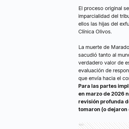
El proceso original 
imparcialidad del trib
ellos las hijas del ex
Clínica Olivos.
La muerte de Maradon
sacudió tanto al mund
verdadero valor de es
evaluación de respons
que envía hacia el con
Para las partes imp
en marzo de 2026 no
revisión profunda d
tomaron (o dejaron 
Ads