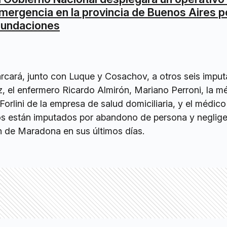
mergencia en la provincia de Buenos Aires po
nundaciones
rcará, junto con Luque y Cosachov, a otros seis imput
, el enfermero Ricardo Almirón, Mariano Perroni, la m
rlini de la empresa de salud domiciliaria, y el médic
s están imputados por abandono de persona y neglige
n de Maradona en sus últimos días.