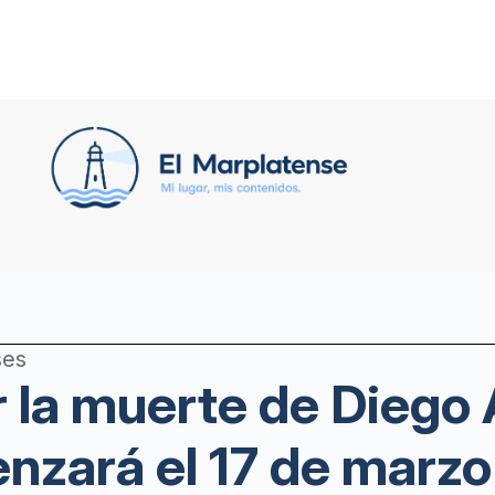
ses
r la muerte de Dieg
zará el 17 de marzo