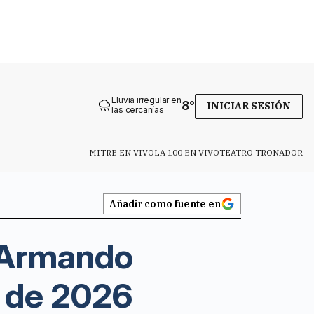
Lluvia irregular en
8
°
INICIAR SESIÓN
las cercanías
MITRE EN VIVO
LA 100 EN VIVO
TEATRO TRONADOR
Añadir como fuente en
o Armando
 de 2026