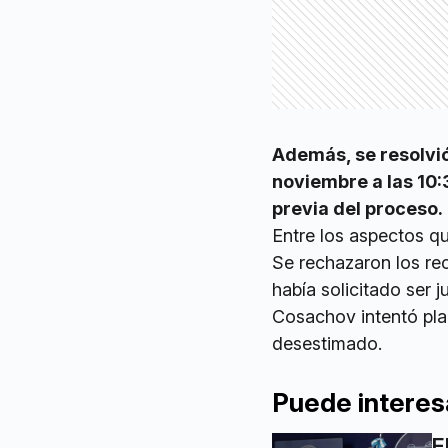
Además, se resolvió
noviembre a las 10:3
previa del proceso.
Entre los aspectos qu
Se rechazaron los re
había solicitado ser 
Cosachov intentó plan
desestimado.
Puede interes
E