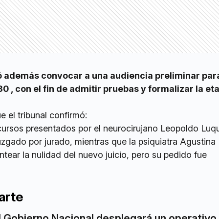
 además convocar a una audiencia preliminar para
0 , con el fin de admitir pruebas y formalizar la et
e el tribunal confirmó:
cursos presentados por el neurocirujano Leopoldo Luq
juzgado por jurado, mientras que la psiquiatra Agustina
tear la nulidad del nuevo juicio, pero su pedido fue
arte
l Gobierno Nacional desplegará un operativo