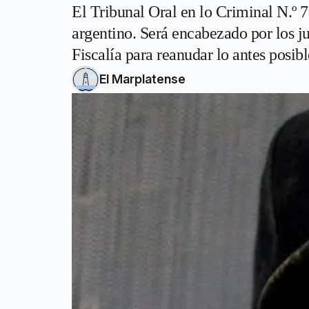
El Tribunal Oral en lo Criminal N.º 7
argentino. Será encabezado por los j
Fiscalía para reanudar lo antes posibl
El Marplatense