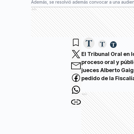
Además, se resolvió además convocar a una audienci
Ads
El Tribunal Oral en 
proceso oral y públ
jueces Alberto Gaig
pedido de la Fiscalí
Ads