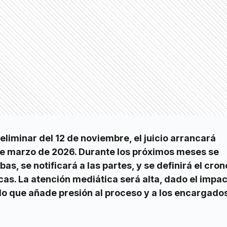
eliminar del 12 de noviembre, el juicio arrancará
de marzo de 2026. Durante los próximos meses se
as, se notificará a las partes, y se definirá el cr
cas. La atención mediática será alta, dado el impa
 lo que añade presión al proceso y a los encargado