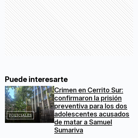
Puede interesarte
Crimen en Cerrito Sur:
confirmaron la prisión
preventiva para los dos
adolescentes acusados
POLICIALES
de matar a Samuel
Sumariva