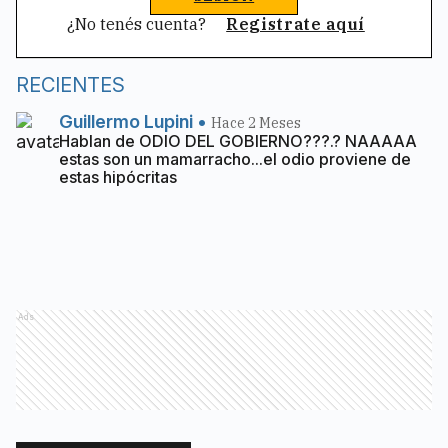
¿No tenés cuenta?
Registrate aquí
RECIENTES
Guillermo Lupini
•
Hace 2 Meses
Hablan de ODIO DEL GOBIERNO???.? NAAAAA
estas son un mamarracho...el odio proviene de
estas hipócritas
Ads