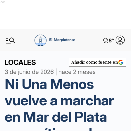
Ads
8
°
LOCALES
Añadir como fuente en
3 de junio de 2026 | hace 2 meses
Ni Una Menos
vuelve a marchar
en Mar del Plata