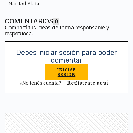
Mar Del Plata
COMENTARIOS
0
Compartí tus ideas de forma responsable y
respetuosa.
Debes iniciar sesión para poder
comentar
INICIAR
SESIÓN
¿No tenés cuenta?
Registrate aquí
Ads