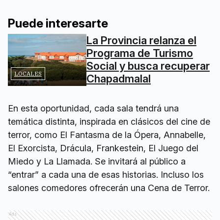
Puede interesarte
La Provincia relanza el
Programa de Turismo
Social y busca recuperar
LOCALES
Chapadmalal
En esta oportunidad, cada sala tendrá una
temática distinta, inspirada en clásicos del cine de
terror, como El Fantasma de la Ópera, Annabelle,
El Exorcista, Drácula, Frankestein, El Juego del
Miedo y La Llamada. Se invitará al público a
“entrar” a cada una de esas historias. Incluso los
salones comedores ofrecerán una Cena de Terror.
Ads