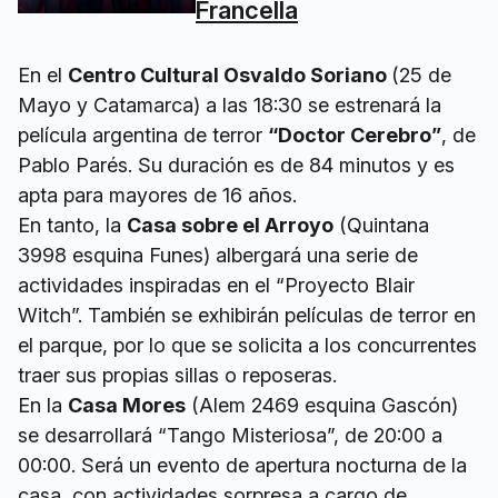
Francella
En el
Centro Cultural Osvaldo Soriano
(25 de
Mayo y Catamarca) a las 18:30 se estrenará la
película argentina de terror
“Doctor Cerebro”
, de
Pablo Parés. Su duración es de 84 minutos y es
apta para mayores de 16 años.
En tanto, la
Casa sobre el Arroyo
(Quintana
3998 esquina Funes) albergará una serie de
actividades inspiradas en el “Proyecto Blair
Witch”. También se exhibirán películas de terror en
el parque, por lo que se solicita a los concurrentes
traer sus propias sillas o reposeras.
En la
Casa Mores
(Alem 2469 esquina Gascón)
se desarrollará “Tango Misteriosa”, de 20:00 a
00:00. Será un evento de apertura nocturna de la
casa, con actividades sorpresa a cargo de