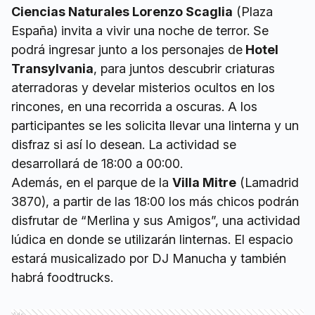
Ciencias Naturales Lorenzo Scaglia
(Plaza
España) invita a vivir una noche de terror. Se
podrá ingresar junto a los personajes de
Hotel
Transylvania
, para juntos descubrir criaturas
aterradoras y develar misterios ocultos en los
rincones, en una recorrida a oscuras. A los
participantes se les solicita llevar una linterna y un
disfraz si así lo desean. La actividad se
desarrollará de 18:00 a 00:00.
Además, en el parque de la
Villa Mitre
(Lamadrid
3870), a partir de las 18:00 los más chicos podrán
disfrutar de “Merlina y sus Amigos”, una actividad
lúdica en donde se utilizarán linternas. El espacio
estará musicalizado por DJ Manucha y también
habrá foodtrucks.
Ads