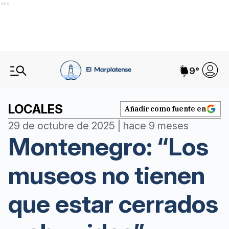
Ads
9
°
LOCALES
Añadir como fuente en
29 de octubre de 2025 | hace 9 meses
Montenegro: “Los
museos no tienen
que estar cerrados