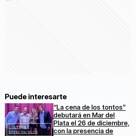
Puede interesarte
“La cena de los tontos”
debutará en Mar del
Plata el 26 de diciembre,
CULTURA Y
con la presencia de
ESPECTÁCULOS