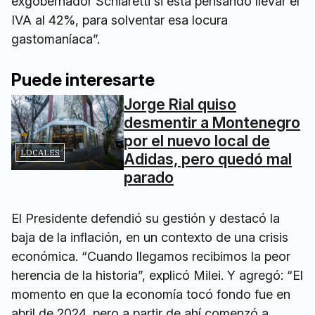
exgobernador Schiaretti si está pensando llevar el
IVA al 42%, para solventar esa locura
gastomaníaca”.
Puede interesarte
Jorge Rial quiso
desmentir a Montenegro
por el nuevo local de
LOCALES
Adidas, pero quedó mal
parado
El Presidente defendió su gestión y destacó la
baja de la inflación, en un contexto de una crisis
económica. “Cuando llegamos recibimos la peor
herencia de la historia”, explicó Milei. Y agregó: “El
momento en que la economía tocó fondo fue en
abril de 2024, pero a partir de ahí comenzó a