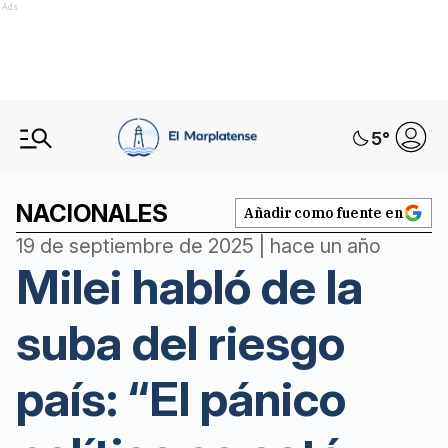
Ads
5
°
NACIONALES
Añadir como fuente en
19 de septiembre de 2025 | hace un año
Milei habló de la
suba del riesgo
país: “El pánico