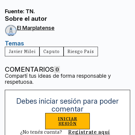
Fuente: TN.
Sobre el autor
El Marplatense
Temas
Javier Milei
Caputo
Riesgo País
COMENTARIOS
0
Compartí tus ideas de forma responsable y
respetuosa.
Debes iniciar sesión para poder
comentar
INICIAR
SESIÓN
¿No tenés cuenta?
Registrate aquí