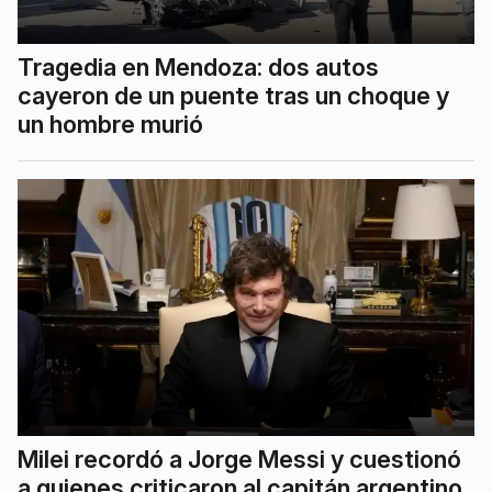
Tragedia en Mendoza: dos autos
cayeron de un puente tras un choque y
un hombre murió
Milei recordó a Jorge Messi y cuestionó
a quienes criticaron al capitán argentino