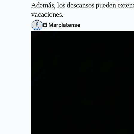
Además, los descansos pueden extend
vacaciones.
El Marplatense