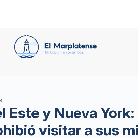
s
l Este y Nueva York: 
ohibió visitar a sus m