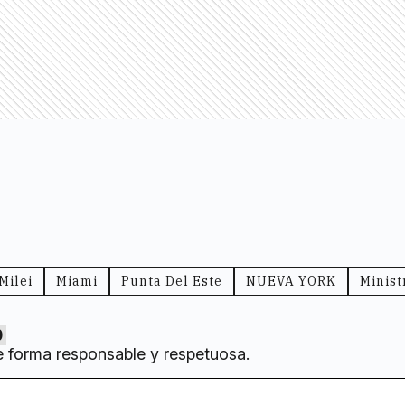
Milei
Miami
Punta Del Este
NUEVA YORK
Minist
0
e forma responsable y respetuosa.