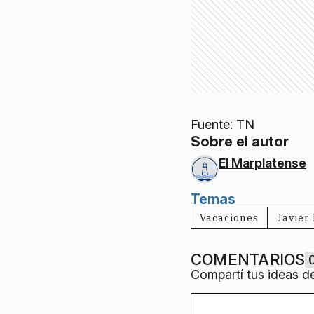
Fuente: TN
Sobre el autor
El Marplatense
Temas
Vacaciones
Javier 
COMENTARIOS
Compartí tus ideas d