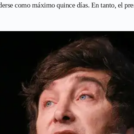
erse como máximo quince días. En tanto, el pre