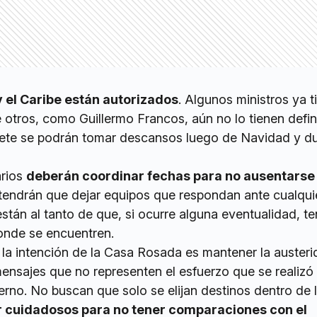
y el Caribe están autorizados
. Algunos ministros ya t
 otros, como Guillermo Francos, aún no lo tienen defin
nete se podrán tomar descansos luego de Navidad y d
arios
deberán coordinar fechas para no ausentarse 
tendrán que dejar equipos que respondan ante cualqui
tán al tanto de que, si ocurre alguna eventualidad, t
onde se encuentren.
 la intención de la Casa Rosada es mantener la austeri
mensajes que no representen el esfuerzo que se realizó
erno. No buscan que solo se elijan destinos dentro de 
r cuidadosos para no tener comparaciones con el