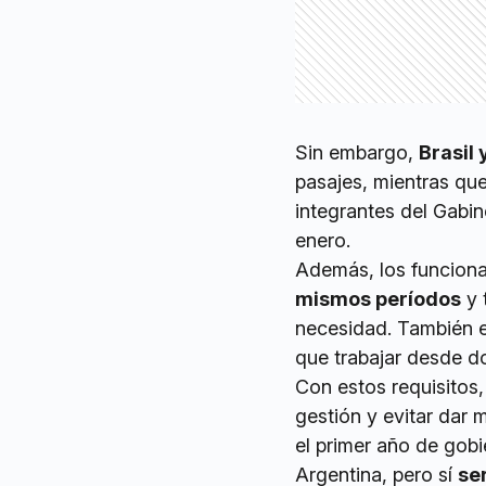
Sin embargo,
Brasil 
pasajes, mientras que
integrantes del Gabi
enero.
Además, los funcion
mismos períodos
y 
necesidad. También es
que trabajar desde d
Con estos requisitos,
gestión y evitar dar 
el primer año de gobi
Argentina, pero sí
se