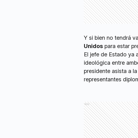
Y si bien no tendrá va
Unidos
para estar pr
El jefe de Estado ya 
ideológica entre amb
presidente asista a l
representantes diplom
Ads