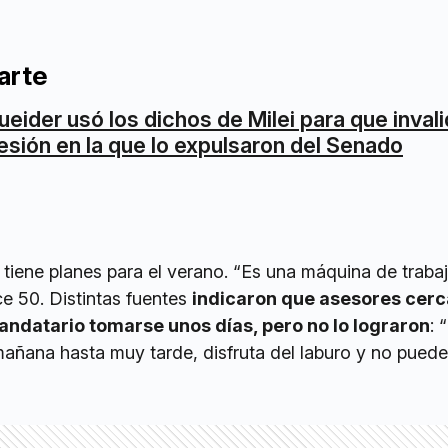
arte
ueider usó los dichos de Milei para que invali
esión en la que lo expulsaron del Senado
o tiene planes para el verano. “Es una máquina de trabaj
e 50. Distintas fuentes
indicaron que asesores cerc
ndatario tomarse unos días, pero no lo lograron
: 
mañana hasta muy tarde, disfruta del laburo y no puede