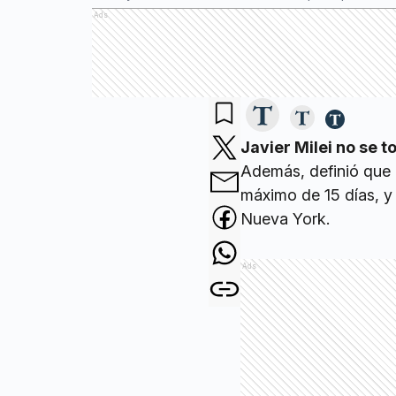
Ads
Javier Milei no se 
Además, definió que 
máximo de 15 días, y 
Nueva York.
Ads