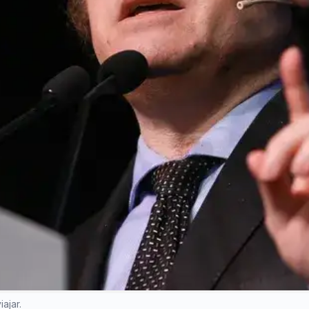
ajar.