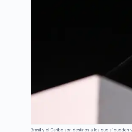
Brasil y el Caribe son destinos a los que sí pueden vi