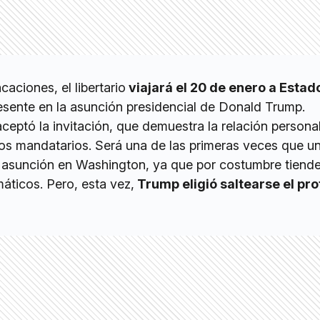
caciones, el libertario
viajará el 20 de enero a Estad
esente en la asunción presidencial de Donald Trump.
aceptó la invitación, que demuestra la relación persona
os mandatarios. Será una de las primeras veces que u
a asunción en Washington, ya que por costumbre tiende
áticos. Pero, esta vez,
Trump eligió saltearse el pr