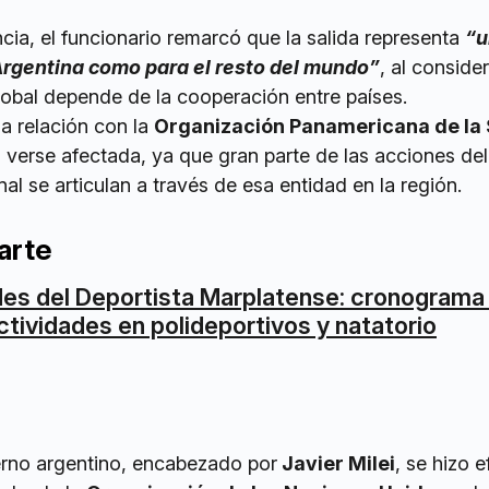
ia, el funcionario remarcó que la salida representa
“u
Argentina como para el resto del mundo”
, al conside
global depende de la cooperación entre países.
a relación con la
Organización Panamericana de la
 verse afectada, ya que gran parte de las acciones del
al se articulan a través de esa entidad en la región.
arte
es del Deportista Marplatense: cronograma
ctividades en polideportivos y natatorio
erno argentino, encabezado por
Javier Milei
, se hizo e