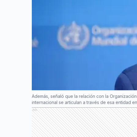
Además, señaló que la relación con la Organizació
internacional se articulan a través de esa entidad en
Ads