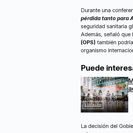
Durante una conferenc
pérdida tanto para 
seguridad sanitaria 
Además, señaló que l
(OPS)
también podría
organismo internacion
Puede interes
M
a
LOCALES
La decisión del Gobi