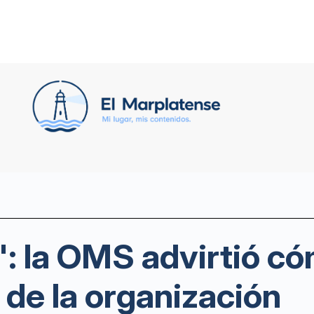
: la OMS advirtió có
 de la organización