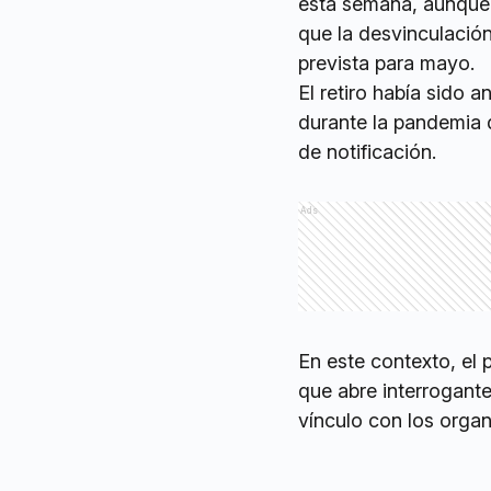
esta semana, aunque
que la desvinculació
prevista para mayo.
El retiro había sido 
durante la pandemia d
de notificación.
Ads
En este contexto, el
que abre interrogante
vínculo con los organ