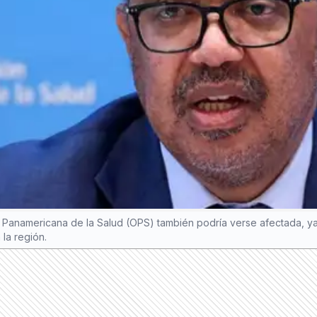
n Panamericana de la Salud (OPS) también podría verse afectada, y
 la región.