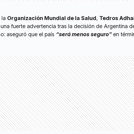
 la
Organización Mundial de la Salud
,
Tedros Adh
 una fuerte advertencia tras la decisión de Argentina d
mo: aseguró que el país
“será menos seguro”
en térmi