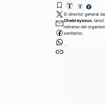
El director general de
Ghebreyesus
, lanzó
retirarse del organis
sanitarios.
Ads