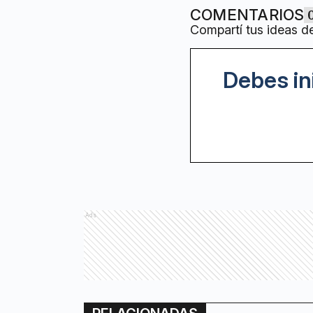
COMENTARIOS
Compartí tus ideas d
Debes in
Ads