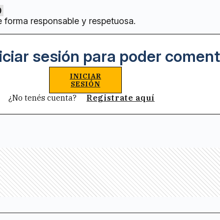
0
e forma responsable y respetuosa.
iciar sesión para poder coment
INICIAR
SESIÓN
¿No tenés cuenta?
Registrate aquí