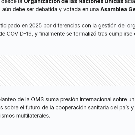
 desde la
Organización de las Naciones Unidas
acla
n aún debe ser debatida y votada en una
Asamblea Ge
anticipado en 2025 por diferencias con la gestión del o
e COVID-19, y finalmente se formalizó tras cumplirse 
 planteo de la OMS suma presión internacional sobre u
s sobre el futuro de la cooperación sanitaria del país y
ismos multilaterales.