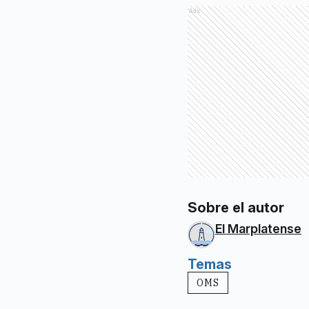
Ads
Sobre el autor
El Marplatense
Temas
OMS