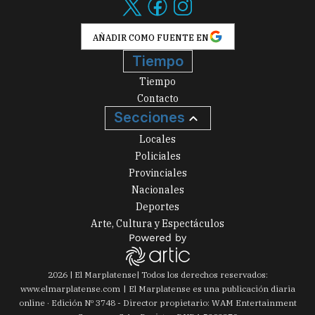
AÑADIR COMO FUENTE EN
Tiempo
Tiempo
Contacto
Secciones
Locales
Policiales
Provinciales
Nacionales
Deportes
Arte, Cultura y Espectáculos
2026
|
El Marplatense
| Todos los derechos reservados:
www.
elmarplatense.com
El Marplatense es una publicación diaria
online · Edición Nº
3748
- Director propietario: WAM Entertainment