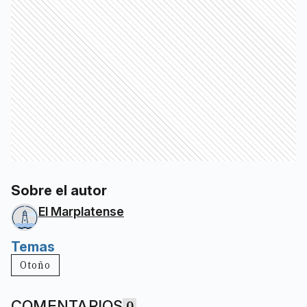
Sobre el autor
El Marplatense
Temas
Otoño
COMENTARIOS
0