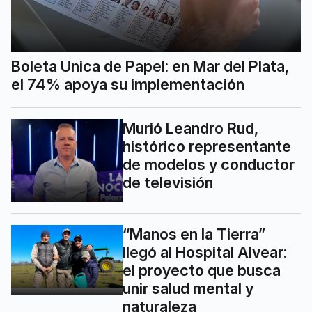
Boleta Unica de Papel: en Mar del Plata,
el 74% apoya su implementación
Murió Leandro Rud,
histórico representante
de modelos y conductor
de televisión
“Manos en la Tierra”
llegó al Hospital Alvear:
el proyecto que busca
unir salud mental y
naturaleza