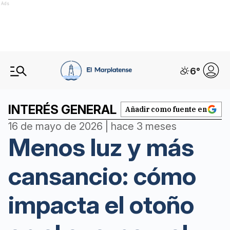
Ads
6
°
INTERÉS GENERAL
Añadir como fuente en
16 de mayo de 2026 | hace 3 meses
Menos luz y más
cansancio: cómo
impacta el otoño