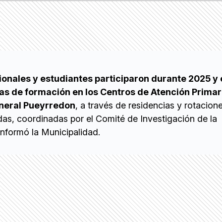
onales y estudiantes participaron durante 2025 y e
as de formación en los Centros de Atención Primari
neral Pueyrredon
, a través de residencias y rotacion
das, coordinadas por el Comité de Investigación de la
informó la Municipalidad.