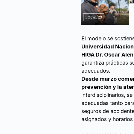
a
LOCALES
El modelo se sostien
Universidad Naciona
HIGA Dr. Oscar Alen
garantiza prácticas 
adecuados.
Desde marzo comenz
prevención y la ate
interdisciplinarios, 
adecuadas tanto para
seguros de accidente
asignados y horarios 