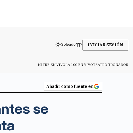
11
°
Soleado
INICIAR SESIÓN
MITRE EN VIVO
LA 100 EN VIVO
TEATRO TRONADOR
Añadir como fuente en
antes se
ata