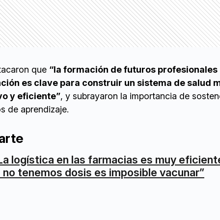
tacaron que
“la formación de futuros profesionales 
nción es clave para construir un sistema de salud 
o y eficiente”
, y subrayaron la importancia de sosten
s de aprendizaje.
arte
La logística en las farmacias es muy eficient
i no tenemos dosis es imposible vacunar”