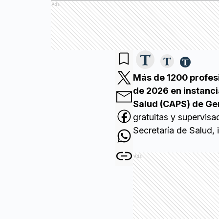
Ads
Más de 1200 profesi
de 2026 en instanci
Salud (CAPS) de Ge
gratuitas y supervisa
Secretaría de Salud, 
Ads