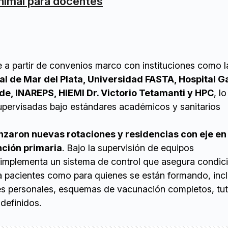
nimal para docentes
e a partir de convenios marco con instituciones como l
l de Mar del Plata, Universidad FASTA, Hospital G
de, INAREPS, HIEMI Dr. Victorio Tetamanti y HPC
, l
supervisadas bajo estándares académicos y sanitarios
aron nuevas rotaciones y residencias con eje en 
nción primaria
. Bajo la supervisión de equipos
se implementa un sistema de control que asegura condic
 pacientes como para quienes se están formando, inc
s personales, esquemas de vacunación completos, tu
definidos.