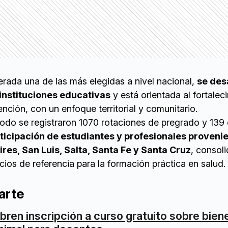
erada una de las más elegidas a nivel nacional,
se des
 instituciones educativas
y está orientada al fortalec
ención, con un enfoque territorial y comunitario.
íodo se registraron 1070 rotaciones de pregrado y 139
rticipación de estudiantes y profesionales proveni
es, San Luis, Salta, Santa Fe y Santa Cruz
, consol
os de referencia para la formación práctica en salud.
arte
bren inscripción a curso gratuito sobre bien