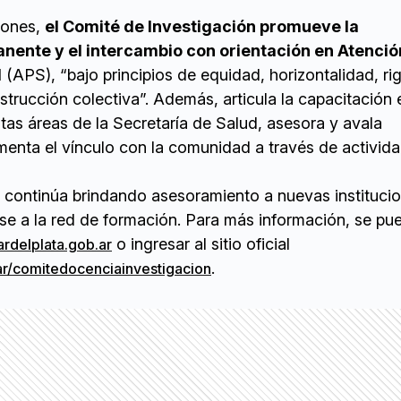
iones,
el Comité de Investigación promueve la
nente y el intercambio con orientación en Atenció
d
(APS), “bajo principios de equidad, horizontalidad, ri
nstrucción colectiva”. Además, articula la capacitación 
intas áreas de la Secretaría de Salud, asesora y avala
menta el vínculo con la comunidad a través de activid
a continúa brindando asesoramiento a nuevas instituci
se a la red de formación. Para más información, se pu
o ingresar al sitio oficial
rdelplata.gob.ar
.
r/comitedocenciainvestigacion