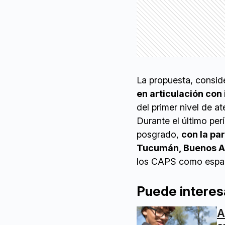
La propuesta, consid
en articulación con
del primer nivel de at
Durante el último per
posgrado,
con la pa
Tucumán, Buenos Air
los CAPS como espaci
Puede interes
A