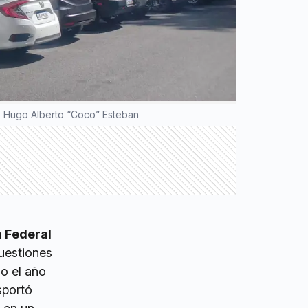
de Hugo Alberto “Coco” Esteban
 Federal
cuestiones
 el año
sportó