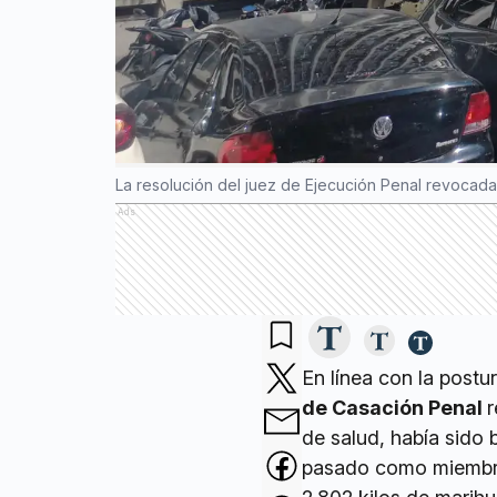
La resolución del juez de Ejecución Penal revocad
Ads
En línea con la postur
de Casación Penal
r
de salud, había sido
pasado como miembro