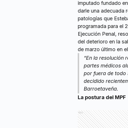
imputado fundado en l
darle una adecuada re
patologías que Esteb
programada para el 2
Ejecución Penal, reso
del deterioro en la s
de marzo último en el
“En la resolución 
partes médicos alu
por fuera de todo
decidido recientem
Barroetaveña.
La postura del MPF
Ads