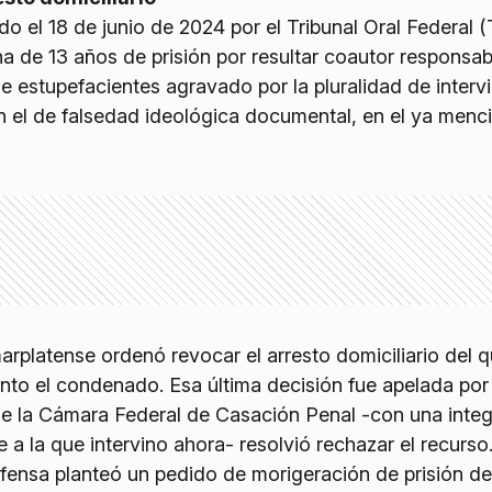
o el 18 de junio de 2024 por el Tribunal Oral Federal
na de 13 años de prisión por resultar coautor responsab
de estupefacientes agravado por la pluralidad de interv
n el de falsedad ideológica documental, en el ya men
rplatense ordenó revocar el arresto domiciliario del 
o el condenado. Esa última decisión fue apelada por 
 de la Cámara Federal de Casación Penal -con una inte
e a la que intervino ahora- resolvió rechazar el recurso
efensa planteó un pedido de morigeración de prisión de