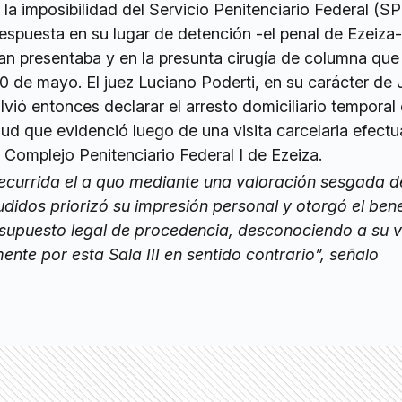
a imposibilidad del Servicio Penitenciario Federal (S
spuesta en su lugar de detención -el penal de Ezeiza-,
an presentaba y en la presunta cirugía de columna que 
0 de mayo. El juez Luciano Poderti, en su carácter de 
lvió entonces declarar el arresto domiciliario temporal 
alud que evidenció luego de una visita carcelaria efectu
 Complejo Penitenciario Federal I de Ezeiza.
recurrida el a quo mediante una valoración sesgada d
didos priorizó su impresión personal y otorgó el bene
 supuesto legal de procedencia, desconociendo a su v
ente por esta Sala III en sentido contrario”, señalo