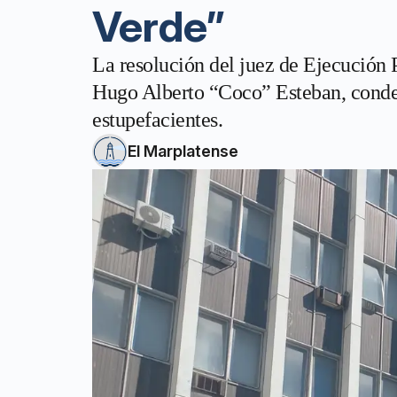
Verde”
La resolución del juez de Ejecución 
Hugo Alberto “Coco” Esteban, condena
estupefacientes.
El Marplatense