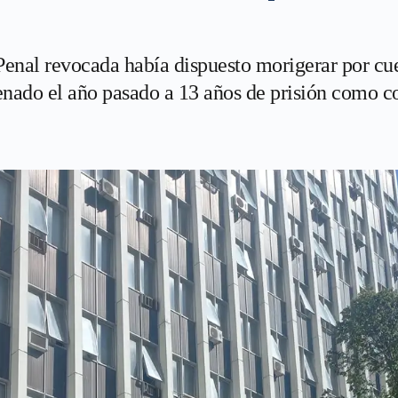
Penal revocada había dispuesto morigerar por cue
do el año pasado a 13 años de prisión como coa