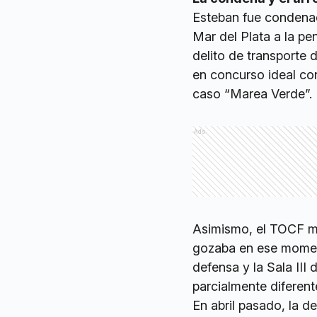
Esteban fue condenad
Mar del Plata a la pe
delito de transporte 
en concurso ideal co
caso “Marea Verde”.
Ads
Asimismo, el TOCF ma
gozaba en ese moment
defensa y la Sala III
parcialmente diferent
En abril pasado, la d