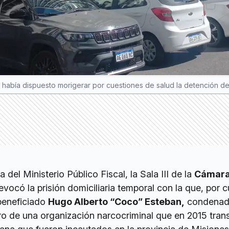
a había dispuesto morigerar por cuestiones de salud la detención 
a del Ministerio Público Fiscal, la Sala III de la
Cámara
evocó la prisión domiciliaria temporal con la que, por 
 beneficiado
Hugo Alberto “Coco” Esteban,
condenado
 de una organización narcocriminal que en 2015 tran