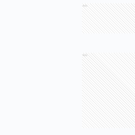
Ads
Ads