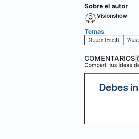
Sobre el autor
Visionshow
Temas
Mauro Icardi
Wand
COMENTARIOS
Compartí tus ideas d
Debes in