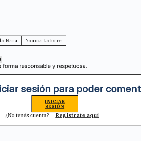
a Nara
Yanina Latorre
0
e forma responsable y respetuosa.
iciar sesión para poder coment
INICIAR
SESIÓN
¿No tenés cuenta?
Registrate aquí