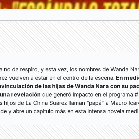
na no da respiro, y esta vez, los nombres de Wanda Na
rez vuelven a estar en el centro de la escena.
En medi
evinculación de las hijas de Wanda Nara con su pad
 una revelación
que generó impacto en el programa #
os hijos de La China Suárez llaman “papá” a Mauro Icar
de y abre un capítulo más en esta intensa novela medi