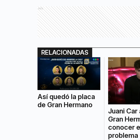
Ads
RELACIONADAS
Así quedó la placa
de Gran Hermano
Juani Car
Gran Herm
conocer e
problema 