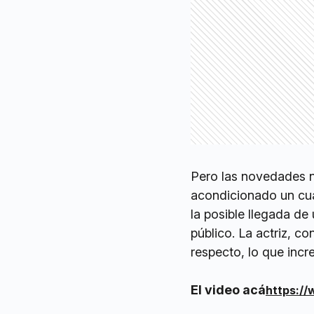
Pero las novedades no
acondicionado un cua
la posible llegada de 
público. La actriz, c
respecto, lo que inc
El video acá
https:/