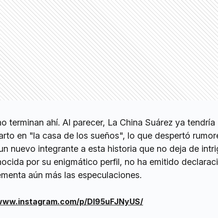
 terminan ahí. Al parecer, La China Suárez ya tendría
rto en "la casa de los sueños", lo que despertó rumor
un nuevo integrante a esta historia que no deja de intri
onocida por su enigmático perfil, no ha emitido declarac
rementa aún más las especulaciones.
/www.instagram.com/p/DI95uFJNyUS/