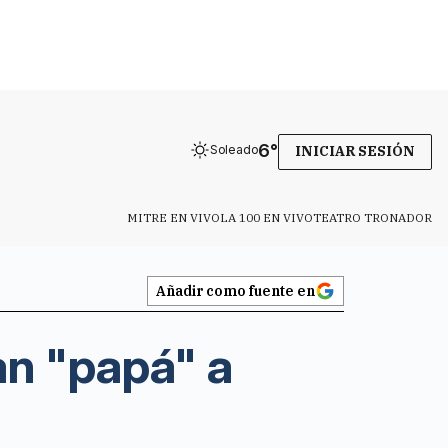
6
°
Soleado
INICIAR SESIÓN
MITRE EN VIVO
LA 100 EN VIVO
TEATRO TRONADOR
Añadir como fuente en
an "papá" a