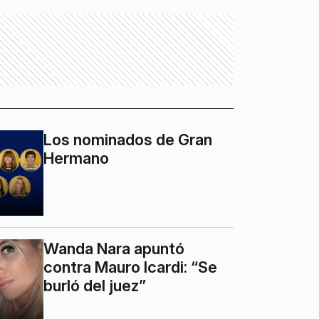
Los nominados de Gran
Hermano
Wanda Nara apuntó
contra Mauro Icardi: “Se
burló del juez”