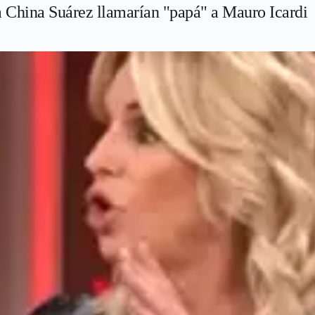
a China Suárez llamarían "papá" a Mauro Icardi