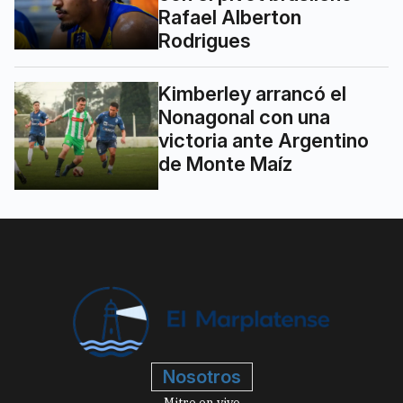
Rafael Alberton
Rodrigues
Kimberley arrancó el
Nonagonal con una
victoria ante Argentino
de Monte Maíz
Nosotros