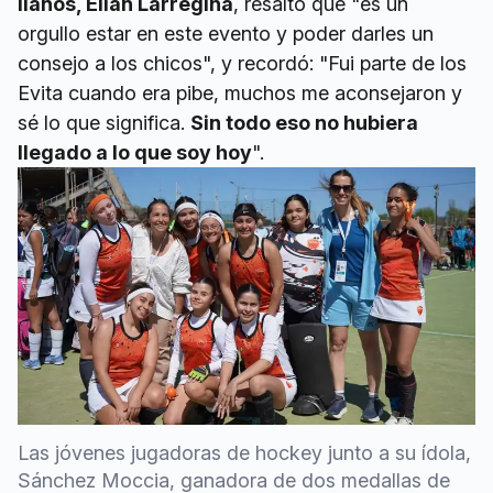
llanos, Elián Larregina
, resaltó que "es un
orgullo estar en este evento y poder darles un
consejo a los chicos", y recordó: "Fui parte de los
Evita cuando era pibe, muchos me aconsejaron y
sé lo que significa.
Sin todo eso no hubiera
llegado a lo que soy hoy
".
Las jóvenes jugadoras de hockey junto a su ídola,
Sánchez Moccia, ganadora de dos medallas de