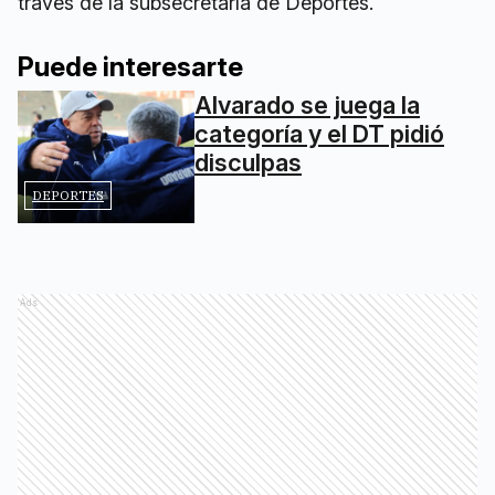
través de la subsecretaría de Deportes.
Puede interesarte
Alvarado se juega la
categoría y el DT pidió
disculpas
DEPORTES
Ads