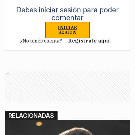
Debes iniciar sesión para poder
comentar
INICIAR
SESIÓN
¿No tenés cuenta?
Registrate aquí
Ads
RELACIONADAS