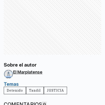
Sobre el autor
El Marplatense
Temas
Detenido
Tandil
JUSTICIA
COMENTARIOS
0