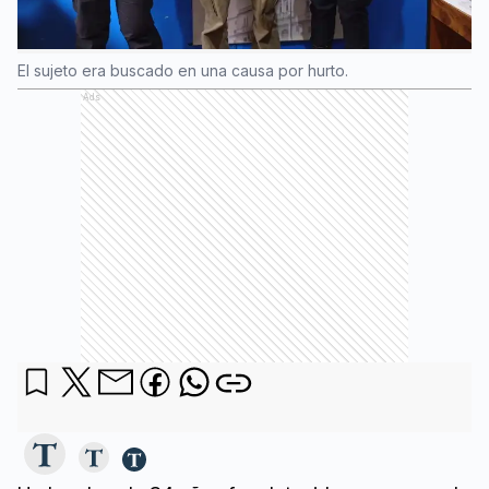
El sujeto era buscado en una causa por hurto.
Ads