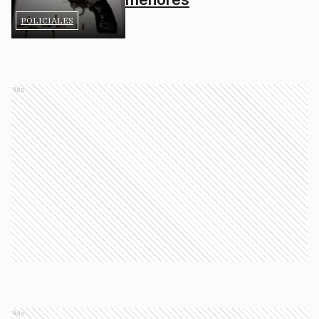
POLICIALES
Ads
Ads