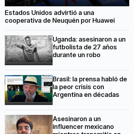
Estados Unidos advirtió a una
cooperativa de Neuquén por Huawei
Uganda: asesinaron a un
futbolista de 27 años
durante un robo
Brasil: la prensa habló de
la peor crisis con
Argentina en décadas
Asesinaron a un
influencer mexicano