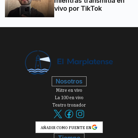
mientras transmitía en
vivo por TikTok
Nosotros
Mitre en vivo
La 100 en vivo
Teatro tronador
AÑADIR COMO FUENTE EN