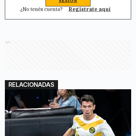
SESIÓN
¿No tenés cuenta?
Registrate aquí
Ads
RELACIONADAS