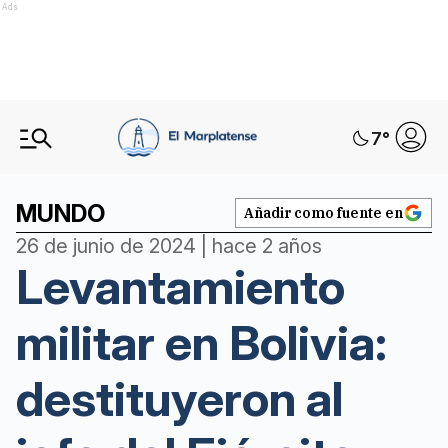
Ads
7
°
MUNDO
Añadir como fuente en
26 de junio de 2024 | hace 2 años
Levantamiento
militar en Bolivia:
destituyeron al