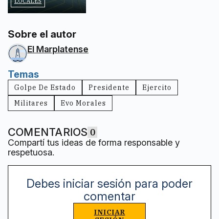
LOCALES
Sobre el autor
El Marplatense
Temas
Golpe De Estado
Presidente
Ejercito
Militares
Evo Morales
COMENTARIOS
0
Compartí tus ideas de forma responsable y
respetuosa.
Debes iniciar sesión para poder
comentar
INICIAR