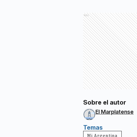
Ads
Sobre el autor
El Marplatense
Temas
Mi Argentina