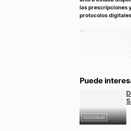
las prescripciones 
protocolos digitale
Ads
Puede interes
D
S
POLICIALES