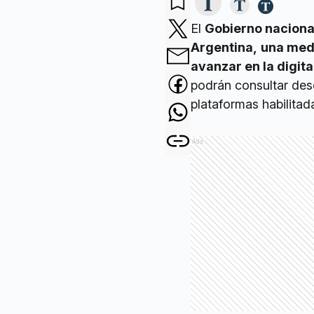
El
Gobierno naciona
Argentina,
una medi
avanzar en la digita
podrán consultar desd
plataformas habilitad
Ads