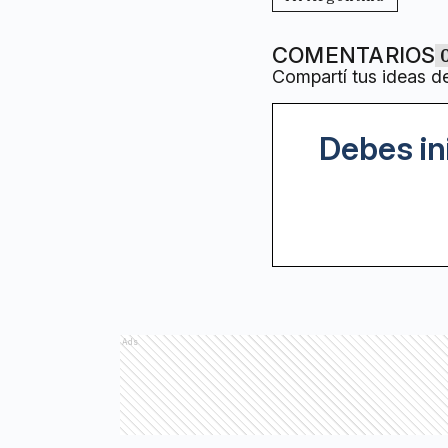
COMENTARIOS
Compartí tus ideas d
Debes in
Ads