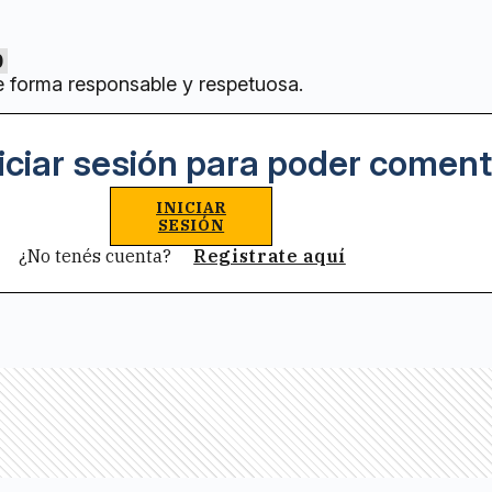
0
e forma responsable y respetuosa.
iciar sesión para poder coment
INICIAR
SESIÓN
¿No tenés cuenta?
Registrate aquí