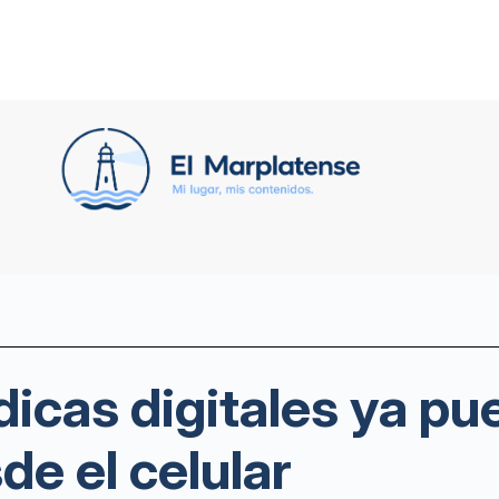
icas digitales ya p
de el celular