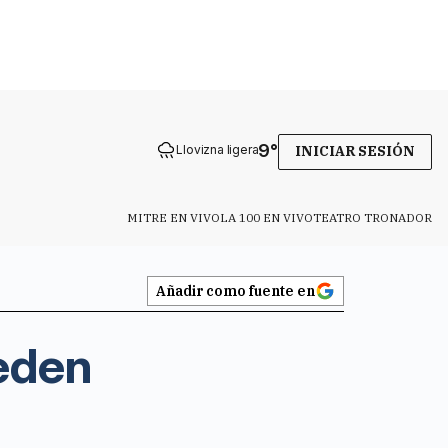
9
°
Llovizna ligera
INICIAR SESIÓN
MITRE EN VIVO
LA 100 EN VIVO
TEATRO TRONADOR
Añadir como fuente en
ueden