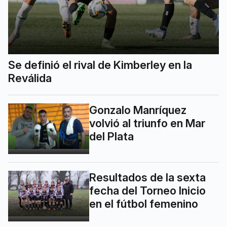
Se definió el rival de Kimberley en la
Reválida
Gonzalo Manríquez
volvió al triunfo en Mar
del Plata
Resultados de la sexta
fecha del Torneo Inicio
en el fútbol femenino