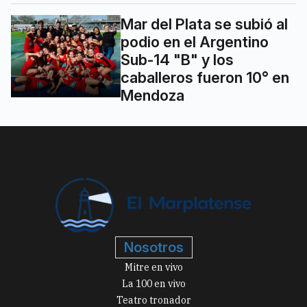
Mar del Plata se subió al
podio en el Argentino
Sub-14 "B" y los
caballeros fueron 10° en
Mendoza
Nosotros
Mitre en vivo
La 100 en vivo
Teatro tronador