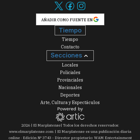
AÑADIR COMO FUENTE EN
Tiempo
Tiempo
Contacto
Secciones
Locales
Policiales
Provinciales
Nacionales
Deportes
Arte, Cultura y Espectáculos
2026
|
El Marplatense
| Todos los derechos reservados:
www.
elmarplatense.com
El Marplatense es una publicación diaria
online · Edición Nº
3743
- Director propietario: WAM Entertainment