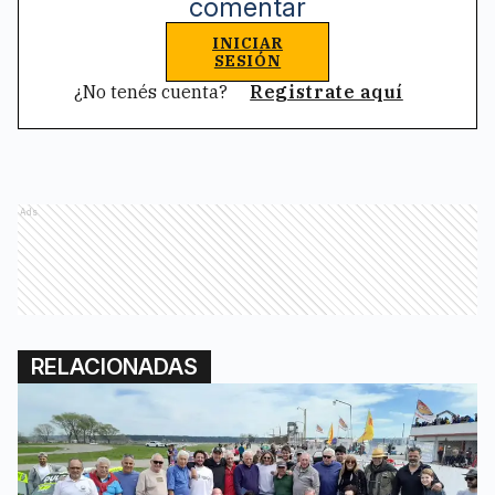
comentar
INICIAR
SESIÓN
¿No tenés cuenta?
Registrate aquí
Ads
RELACIONADAS