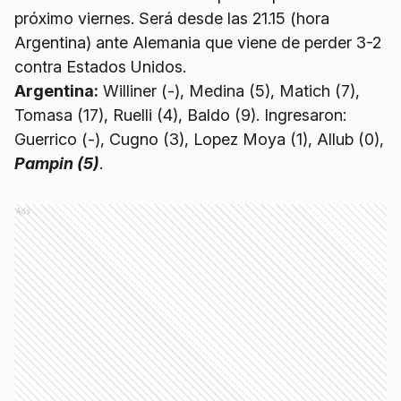
próximo viernes. Será desde las 21.15 (hora
Argentina) ante Alemania que viene de perder 3-2
contra Estados Unidos.
Argentina:
Williner (-), Medina (5), Matich (7),
Tomasa (17), Ruelli (4), Baldo (9). Ingresaron:
Guerrico (-), Cugno (3), Lopez Moya (1), Allub (0),
Pampin (5)
.
Ads