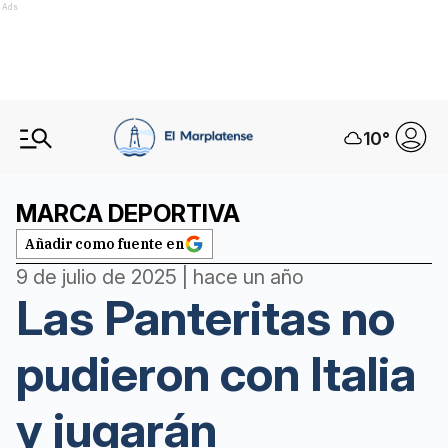
Ads
10
°
MARCA DEPORTIVA
Añadir como fuente en
9 de julio de 2025 | hace un año
Las Panteritas no
pudieron con Italia
y jugarán