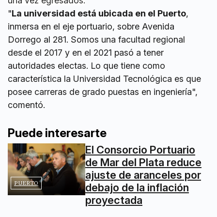
una vez egresados.
"
La universidad está ubicada en el Puerto
,
inmersa en el eje portuario, sobre Avenida
Dorrego al 281. Somos una facultad regional
desde el 2017 y en el 2021 pasó a tener
autoridades electas. Lo que tiene como
característica la Universidad Tecnológica es que
posee carreras de grado puestas en ingeniería",
comentó.
Puede interesarte
El Consorcio Portuario
de Mar del Plata reduce
ajuste de aranceles por
PUERTO
debajo de la inflación
proyectada