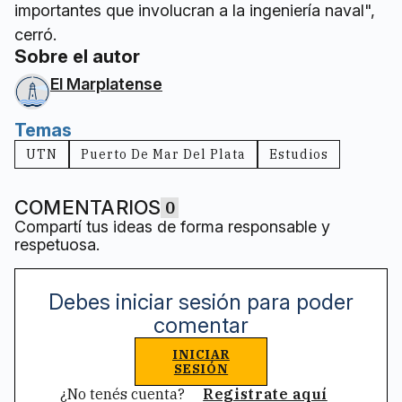
importantes que involucran a la ingeniería naval",
cerró.
Sobre el autor
El Marplatense
Temas
UTN
Puerto De Mar Del Plata
Estudios
COMENTARIOS
0
Compartí tus ideas de forma responsable y
respetuosa.
Debes iniciar sesión para poder
comentar
INICIAR
SESIÓN
¿No tenés cuenta?
Registrate aquí