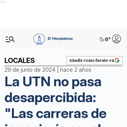
Ads
6
°
LOCALES
Añadir como fuente en
29 de junio de 2024 | hace 2 años
La UTN no pasa
desapercibida:
"Las carreras de