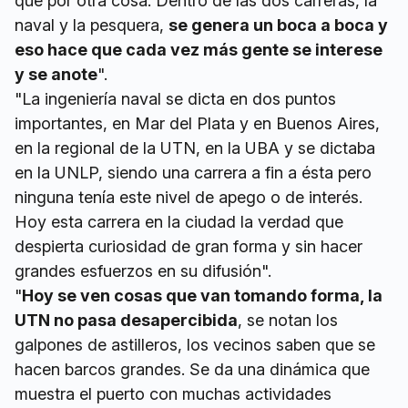
que por otra cosa. Dentro de las dos carreras, la
naval y la pesquera,
se genera un boca a boca y
eso hace que cada vez más gente se interese
y se anote
".
"La ingeniería naval se dicta en dos puntos
importantes, en Mar del Plata y en Buenos Aires,
en la regional de la UTN, en la UBA y se dictaba
en la UNLP, siendo una carrera a fin a ésta pero
ninguna tenía este nivel de apego o de interés.
Hoy esta carrera en la ciudad la verdad que
despierta curiosidad de gran forma y sin hacer
grandes esfuerzos en su difusión".
"
Hoy se ven cosas que van tomando forma, la
UTN no pasa desapercibida
, se notan los
galpones de astilleros, los vecinos saben que se
hacen barcos grandes. Se da una dinámica que
muestra el puerto con muchas actividades