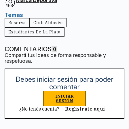
Marca Deportiva
Temas
Reserva
Club Aldosivi
Estudiantes De La Plata
COMENTARIOS
0
Compartí tus ideas de forma responsable y
respetuosa.
Debes iniciar sesión para poder
comentar
INICIAR
SESIÓN
¿No tenés cuenta?
Registrate aquí