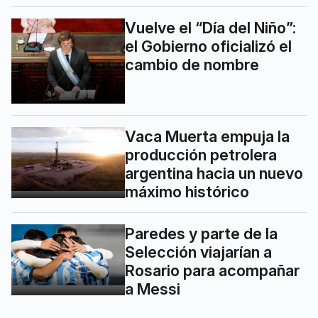
Vuelve el “Día del Niño”:
el Gobierno oficializó el
cambio de nombre
Vaca Muerta empuja la
producción petrolera
argentina hacia un nuevo
máximo histórico
Paredes y parte de la
Selección viajarían a
Rosario para acompañar
a Messi