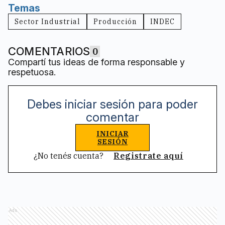
Temas
Sector Industrial
Producción
INDEC
COMENTARIOS
0
Compartí tus ideas de forma responsable y
respetuosa.
Debes iniciar sesión para poder
comentar
INICIAR
SESIÓN
¿No tenés cuenta?
Registrate aquí
Ads