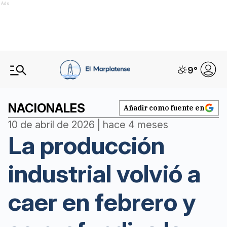
Ads
9
°
NACIONALES
Añadir como fuente en
10 de abril de 2026 | hace 4 meses
La producción
industrial volvió a
caer en febrero y