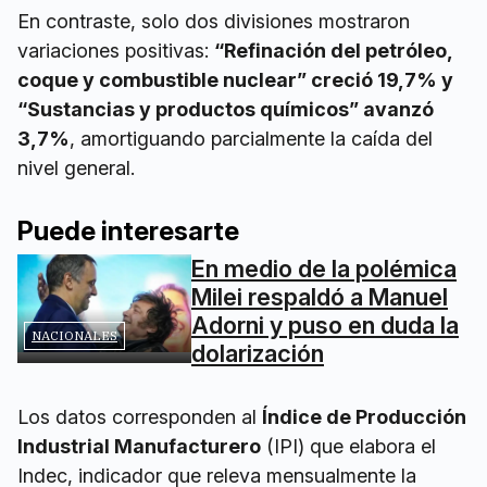
En contraste, solo dos divisiones mostraron
variaciones positivas:
“Refinación del petróleo,
coque y combustible nuclear” creció 19,7% y
“Sustancias y productos químicos” avanzó
3,7%
, amortiguando parcialmente la caída del
nivel general.
Puede interesarte
En medio de la polémica
Milei respaldó a Manuel
Adorni y puso en duda la
NACIONALES
dolarización
Los datos corresponden al
Índice de Producción
Industrial Manufacturero
(IPI) que elabora el
Indec, indicador que releva mensualmente la