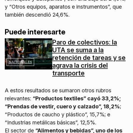
y “Otros equipos, aparatos e instrumentos”, que
también descendió 24,6%.
Puede interesarte
Paro de colectivos: la
UTA se suma a la
retención de tareas y se
NACIONALES
agrava la crisis del
transporte
A estos resultados se sumaron otros rubros
relevantes:
“Productos textiles” cayó 33,2%;
“Prendas de vestir, cuero y calzado”, 18,2%
;
“Productos de caucho y plástico”, 15,7%; e
“Industrias metálicas básicas”, 12,5%.
El sector de
“Alimentos y bebidas”, uno de los