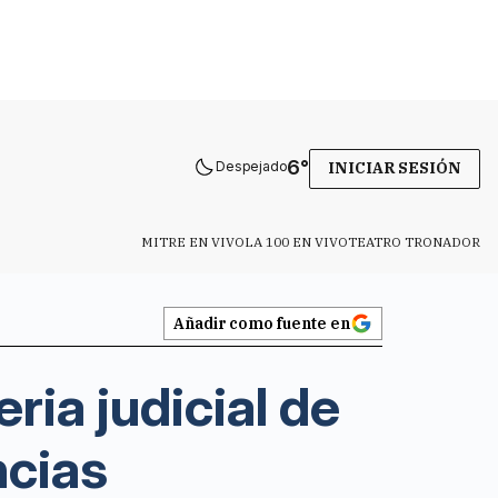
6
°
Despejado
INICIAR SESIÓN
MITRE EN VIVO
LA 100 EN VIVO
TEATRO TRONADOR
Añadir como fuente en
ria judicial de
ncias