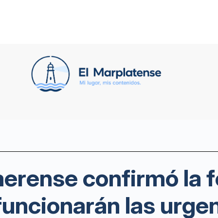
erense confirmó la fe
funcionarán las urge