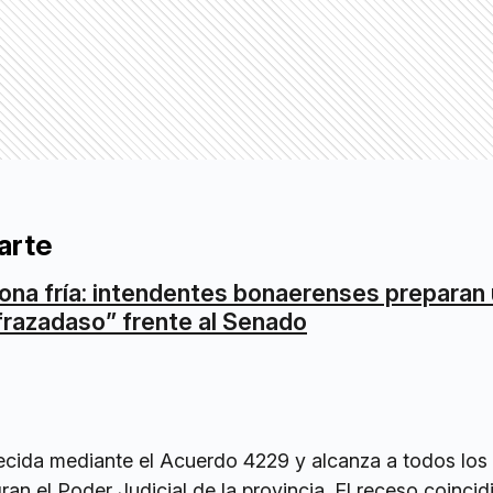
arte
ona fría: intendentes bonaerenses preparan
frazadaso” frente al Senado
ecida mediante el Acuerdo 4229 y alcanza a todos los
an el Poder Judicial de la provincia. El receso coincid