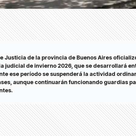
Justicia de la provincia de Buenos Aires oficializó
ia judicial de invierno 2026, que se desarrollará en
rante ese período se suspenderá la actividad ordinar
nses, aunque continuarán funcionando guardias p
ntes.