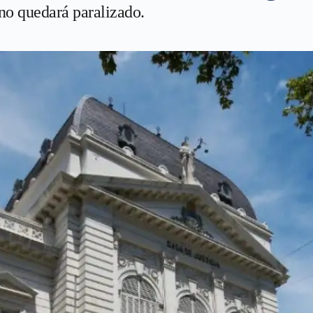
a no quedará paralizado.