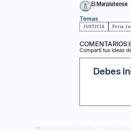
El Marplatense
Temas
JUSTICIA
Feria Ju
COMENTARIOS
Compartí tus ideas d
Debes in
Ads