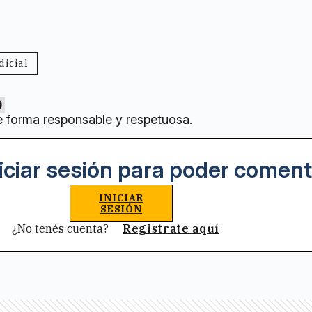
dicial
0
e forma responsable y respetuosa.
iciar sesión para poder coment
INICIAR
SESIÓN
¿No tenés cuenta?
Registrate aquí