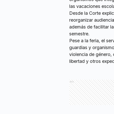
las vacaciones escola
Desde la Corte explic
reorganizar audiencia
además de facilitar l
semestre.
Pese a la feria, el se
guardias y organismo
violencia de género, 
libertad y otros expe
Ads