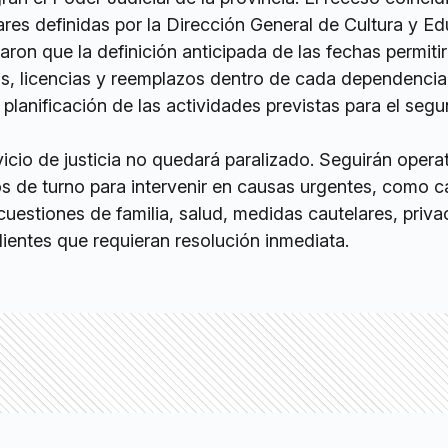
res definidas por la Dirección General de Cultura y Ed
aron que la definición anticipada de las fechas permiti
s, licencias y reemplazos dentro de cada dependencia j
a planificación de las actividades previstas para el seg
rvicio de justicia no quedará paralizado. Seguirán operat
s de turno para intervenir en causas urgentes, como 
cuestiones de familia, salud, medidas cautelares, priv
dientes que requieran resolución inmediata.