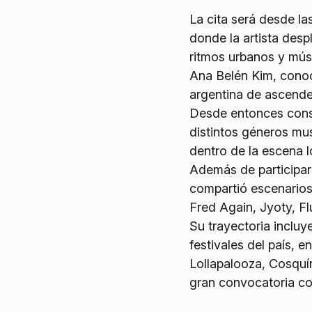
La cita será desde l
donde la artista desp
ritmos urbanos y músi
Ana Belén Kim, conoc
argentina de ascend
Desde entonces const
distintos géneros mus
dentro de la escena l
Además de participar
compartió escenarios 
Fred Again, Jyoty, F
Su trayectoria incluy
festivales del país, 
Lollapalooza, Cosquí
gran convocatoria c