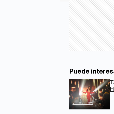
Puede interes
T
H
VISIONSHOW