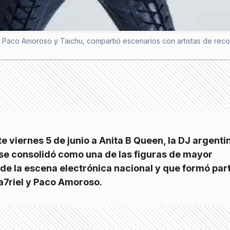
y Paco Amoroso y Taichu, compartió escenarios con artistas de recon
te viernes 5 de junio a Anita B Queen, la DJ argenti
 se consolidó como una de las figuras de mayor
de la escena electrónica nacional y que formó par
a7riel y Paco Amoroso.