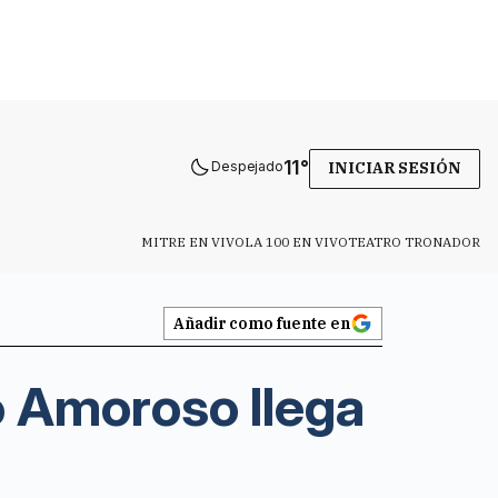
11
°
Despejado
INICIAR SESIÓN
MITRE EN VIVO
LA 100 EN VIVO
TEATRO TRONADOR
Añadir como fuente en
o Amoroso llega