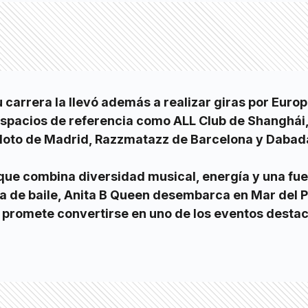
 carrera la llevó además a realizar giras por Europ
spacios de referencia como ALL Club de Shanghái,
tídoto de Madrid, Razzmatazz de Barcelona y Daba
que combina diversidad musical, energía y una fue
ta de baile, Anita B Queen desembarca en Mar del P
 promete convertirse en uno de los eventos desta