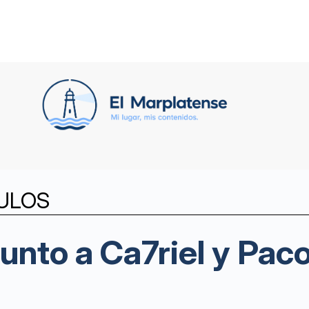
ULOS
junto a Ca7riel y Pac