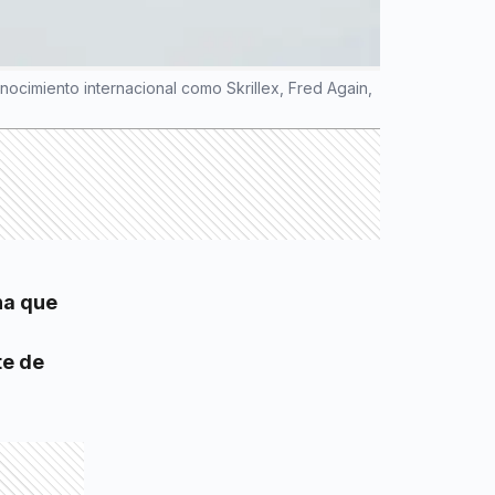
ocimiento internacional como Skrillex, Fred Again,
na que
te de