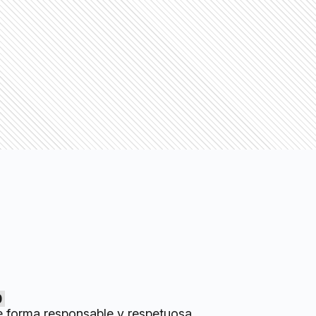
0
e forma responsable y respetuosa.