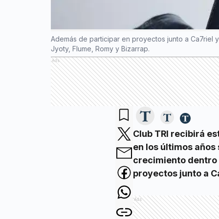
Además de participar en proyectos junto a Ca7riel 
Jyoty, Flume, Romy y Bizarrap.
Ads
Club TRI recibirá es
en los últimos años
crecimiento dentro 
proyectos junto a C
Ads