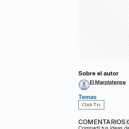
Sobre el autor
El Marplatense
Temas
Club Tri
COMENTARIOS
Compartí tus ideas d