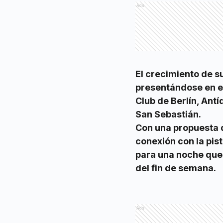
Ads
El crecimiento de su
presentándose en e
Club de Berlín, An
San Sebastián.
Con una propuesta 
conexión con la pis
para una noche que
del fin de semana.
Ads