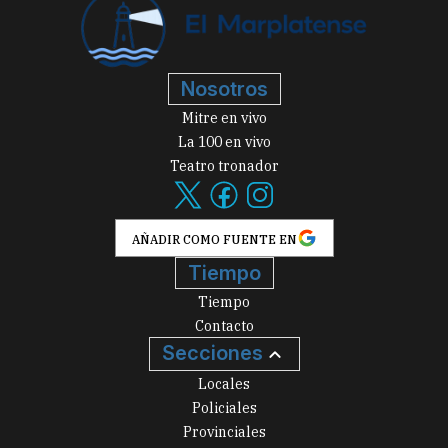
Nosotros
Mitre en vivo
La 100 en vivo
Teatro tronador
AÑADIR COMO FUENTE EN
Tiempo
Tiempo
Contacto
Secciones
Locales
Policiales
Provinciales