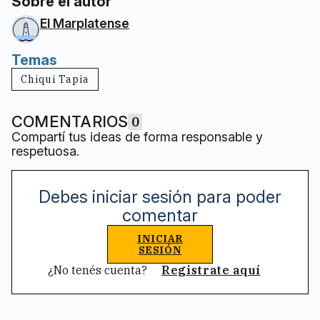
Sobre el autor
El Marplatense
Temas
Chiqui Tapia
COMENTARIOS
0
Compartí tus ideas de forma responsable y
respetuosa.
Debes iniciar sesión para poder
comentar
INICIAR
SESIÓN
¿No tenés cuenta?
Registrate aquí