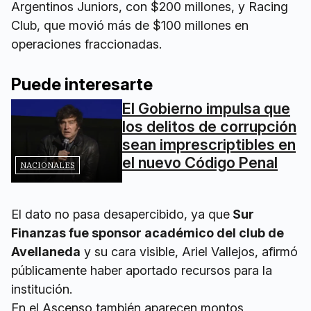
Argentinos Juniors, con $200 millones, y Racing
Club, que movió más de $100 millones en
operaciones fraccionadas.
Puede interesarte
El Gobierno impulsa que
los delitos de corrupción
sean imprescriptibles en
el nuevo Código Penal
NACIONALES
El dato no pasa desapercibido, ya que
Sur
Finanzas fue sponsor académico del club de
Avellaneda
y su cara visible, Ariel Vallejos, afirmó
públicamente haber aportado recursos para la
institución.
En el Ascenso también aparecen montos