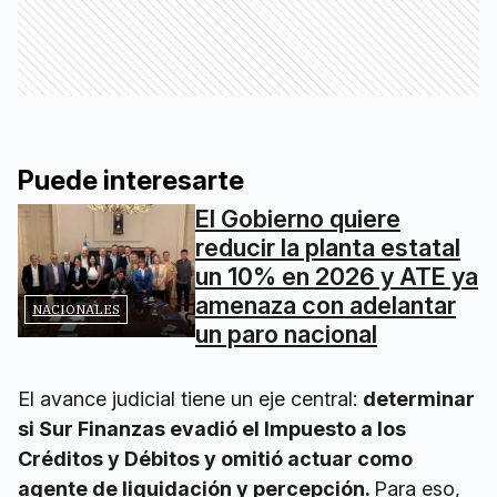
Puede interesarte
El Gobierno quiere
reducir la planta estatal
un 10% en 2026 y ATE ya
amenaza con adelantar
NACIONALES
un paro nacional
El avance judicial tiene un eje central:
determinar
si Sur Finanzas evadió el Impuesto a los
Créditos y Débitos y omitió actuar como
agente de liquidación y percepción.
Para eso,