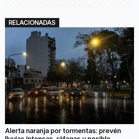
RELACIONADAS
Alerta naranja por tormentas: prevén
lluvias intensas, ráfagas y posible