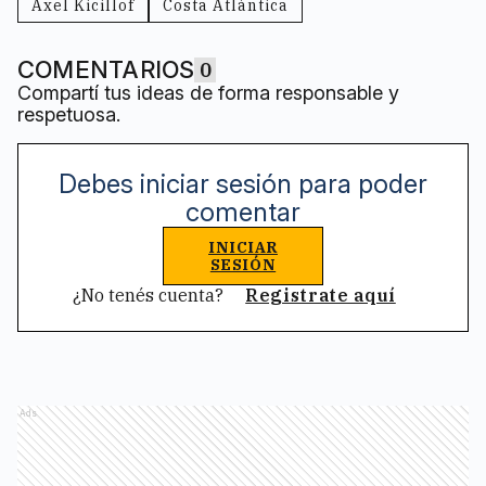
Axel Kicillof
Costa Atlántica
COMENTARIOS
0
Compartí tus ideas de forma responsable y
respetuosa.
Debes iniciar sesión para poder
comentar
INICIAR
SESIÓN
¿No tenés cuenta?
Registrate aquí
Ads