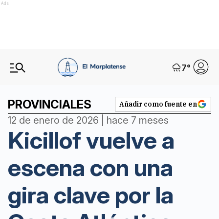
Ads
7
°
PROVINCIALES
Añadir como fuente en
12 de enero de 2026 | hace 7 meses
Kicillof vuelve a
escena con una
gira clave por la