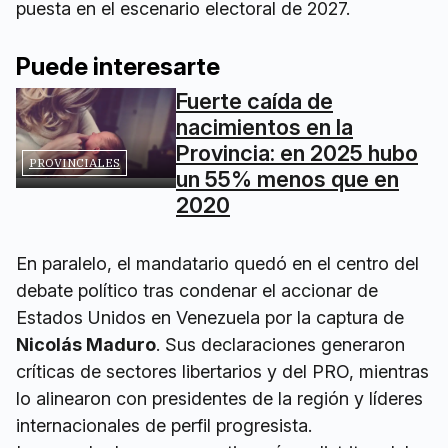
puesta en el escenario electoral de 2027.
Puede interesarte
Fuerte caída de
nacimientos en la
Provincia: en 2025 hubo
PROVINCIALES
un 55% menos que en
2020
En paralelo, el mandatario quedó en el centro del
debate político tras condenar el accionar de
Estados Unidos en Venezuela por la captura de
Nicolás Maduro
. Sus declaraciones generaron
críticas de sectores libertarios y del PRO, mientras
lo alinearon con presidentes de la región y líderes
internacionales de perfil progresista.